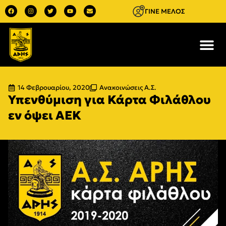
ΓΙΝΕ ΜΕΛΟΣ
14 Φεβρουαρίου, 2020
Ανακοινώσεις Α.Σ.
Υπενθύμιση για Κάρτα Φιλάθλου
εν όψει ΑΕΚ