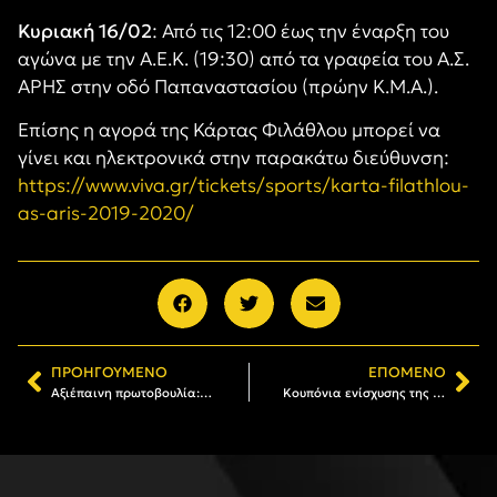
Κυριακή 16/02
: Από τις 12:00 έως την έναρξη του
αγώνα με την Α.Ε.Κ. (19:30) από τα γραφεία του Α.Σ.
ΑΡΗΣ στην οδό Παπαναστασίου (πρώην Κ.Μ.Α.).
Επίσης η αγορά της Κάρτας Φιλάθλου μπορεί να
γίνει και ηλεκτρονικά στην παρακάτω διεύθυνση:
https://www.viva.gr/tickets/sports/karta-filathlou-
as-aris-2019-2020/
ΠΡΟΗΓΟΎΜΕΝΟ
ΕΠΌΜΕΝΟ
Αξιέπαινη πρωτοβουλία: Κουπόνια ενίσχυσης της ΚΑΕ ΑΡΗΣ στη Δράμα
Κουπόνια ενίσχυσης της ΚΑΕ ΑΡΗΣ στους αγώνες με Παναθηναϊκό και ΑΕΚ