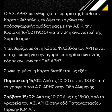
Ο Α.Σ. ΑΡΗΣ υπενθυμίζει το ωράριο της διάθεσης
Κάρτας Φιλάθλου, εν όψει του αγώνα της
ποδοσφαιρικής ομάδας μας με την Α.Ε.Κ. την
Κυριακή 16/02 (19:30) για την 2
4
η αγωνιστική της
Superleague.
Υπενθυμίζουμε ότι η Κάρτα Φιλάθλου του ΑΡΗ είναι
υποχρεωτική για την αγορά εισιτηρίου των εντός
έδρας αγώνων της ΠΑΕ ΑΡΗΣ.
Συγκεκριμένα, η Κάρτα διατίθεται ως εξής:
Παρασκευή 14/02
:
Από τις 10:00 έως τις 18:00, από
τα γραφεία του Α.Σ. ΑΡΗΣ στην Οδό Αλκμήνης.
Σάββατο 15/02
: Από τις 10:00 έως τις 18:00, από τα
γραφεία του Α.Σ. ΑΡΗΣ στην οδό Παπαναστασίου
(πρώην Κ.Μ.Α.).