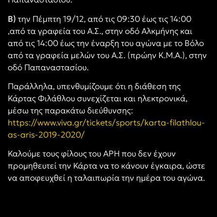
Β)
την Πέμπτη 19/12, από τις 09:30 έως τις 14:00
,από τα γραφεία του Α.Σ., στην οδό Αλκμήνης και
από τις 14:00 έως την έναρξη του αγώνα με το Βόλο
από τα γραφεία μελών του Α.Σ. (πρώην Κ.Μ.Α.), στην
οδό Παπαναστασίου.
Παράλληλα, υπενθυμίζουμε ότι η διάθεση της
Κάρτας Φιλάθλου συνεχίζεται και ηλεκτρονικά,
μέσω της παρακάτω διεύθυνσης:
https://www.viva.gr/tickets/sports/karta-filathlou-
as-aris-2019-2020/
Καλούμε τους φίλους του ΑΡΗ που δεν έχουν
προμηθευτεί την Κάρτα να το κάνουν έγκαιρα, ώστε
να αποφευχθεί η ταλαιπωρία την ημέρα του αγώνα.