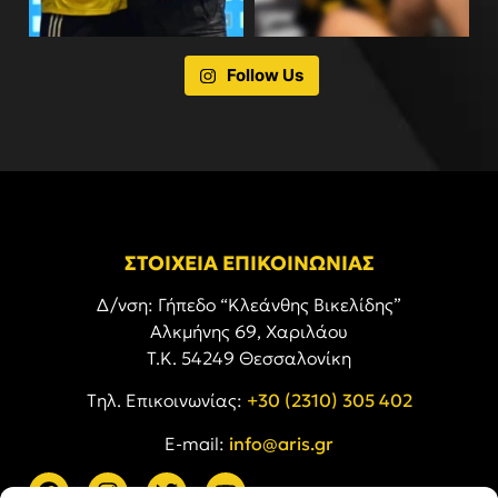
Follow Us
ΣΤΟΙΧΕΙΑ ΕΠΙΚΟΙΝΩΝΙΑΣ
Δ/νση: Γήπεδο “Κλεάνθης Βικελίδης”
Αλκμήνης 69, Χαριλάου
Τ.Κ. 54249 Θεσσαλονίκη
Tηλ. Επικοινωνίας:
+30 (2310) 305 402
E-mail:
info@aris.gr