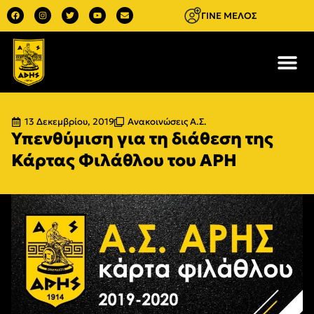
ΓΙΝΕ ΜΕΛΟΣ
13 Δεκεμβρίου, 2019
Ανακοινώσεις Α.Σ.
Υπενθύμιση για τη διάθεση της
Κάρτας Φιλάθλου του ΑΡΗ