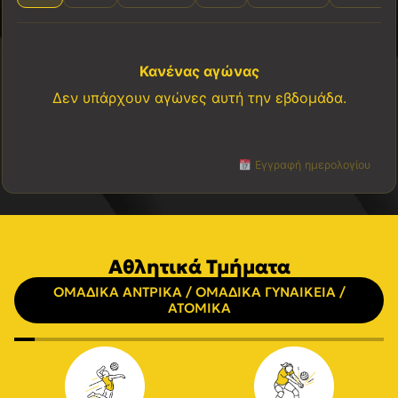
Κανένας αγώνας
Δεν υπάρχουν αγώνες αυτή την εβδομάδα.
Εγγραφή ημερολογίου
Αθλητικά Τμήματα
ΟΜΑΔΙΚΑ ΑΝΤΡΙΚΑ / ΟΜΑΔΙΚΑ ΓΥΝΑΙΚΕΙΑ /
ΑΤΟΜΙΚΑ