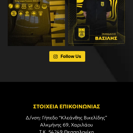
Follow Us
ΣΤΟΙΧΕΙΑ ΕΠΙΚΟΙΝΩΝΙΑΣ
Δ/νση: Γήπεδο “Κλεάνθης Βικελίδης”
Αλκμήνης 69, Χαριλάου
Τ.Κ. 54249 Θεσσαλονίκη