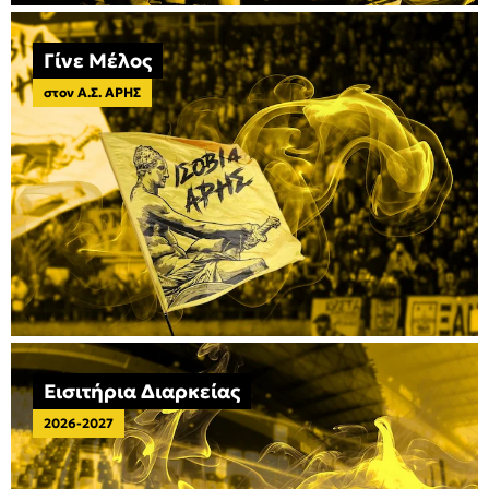
Γίνε Μέλος
στον Α.Σ. ΑΡΗΣ
Εισιτήρια Διαρκείας
2026-2027