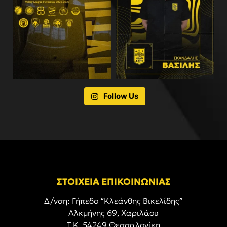
Follow Us
ΣΤΟΙΧΕΙΑ ΕΠΙΚΟΙΝΩΝΙΑΣ
Δ/νση: Γήπεδο “Κλεάνθης Βικελίδης”
Αλκμήνης 69, Χαριλάου
Τ.Κ. 54249 Θεσσαλονίκη