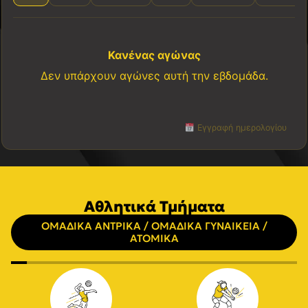
Κανένας αγώνας
Δεν υπάρχουν αγώνες αυτή την εβδομάδα.
Εγγραφή ημερολογίου
Αθλητικά Τμήματα
ΟΜΑΔΙΚΑ ΑΝΤΡΙΚΑ / ΟΜΑΔΙΚΑ ΓΥΝΑΙΚΕΙΑ /
ΑΤΟΜΙΚΑ