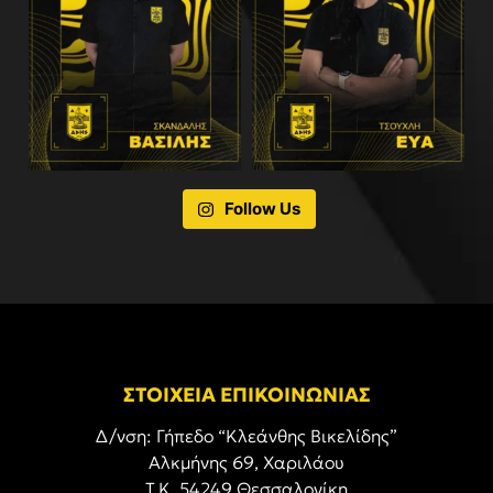
Follow Us
ΣΤΟΙΧΕΙΑ ΕΠΙΚΟΙΝΩΝΙΑΣ
Δ/νση: Γήπεδο “Κλεάνθης Βικελίδης”
Αλκμήνης 69, Χαριλάου
Τ.Κ. 54249 Θεσσαλονίκη