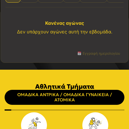
Κανένας αγώνας
Δεν υπάρχουν αγώνες αυτή την εβδομάδα.
Εγγραφή ημερολογίου
Αθλητικά Τμήματα
ΟΜΑΔΙΚΑ ΑΝΤΡΙΚΑ / ΟΜΑΔΙΚΑ ΓΥΝΑΙΚΕΙΑ /
ΑΤΟΜΙΚΑ