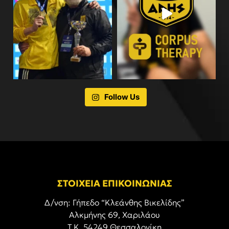
Follow Us
ΣΤΟΙΧΕΙΑ ΕΠΙΚΟΙΝΩΝΙΑΣ
Δ/νση: Γήπεδο “Κλεάνθης Βικελίδης”
Αλκμήνης 69, Χαριλάου
Τ.Κ. 54249 Θεσσαλονίκη