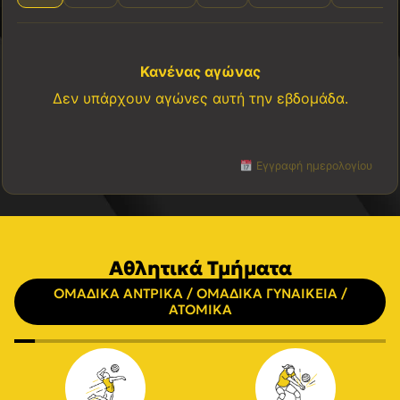
Κανένας αγώνας
Δεν υπάρχουν αγώνες αυτή την εβδομάδα.
Εγγραφή ημερολογίου
Αθλητικά Τμήματα
ΟΜΑΔΙΚΑ ΑΝΤΡΙΚΑ / ΟΜΑΔΙΚΑ ΓΥΝΑΙΚΕΙΑ /
ΑΤΟΜΙΚΑ