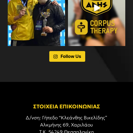
Follow Us
ΣΤΟΙΧΕΙΑ ΕΠΙΚΟΙΝΩΝΙΑΣ
Δ/νση: Γήπεδο “Κλεάνθης Βικελίδης”
Αλκμήνης 69, Χαριλάου
Τ.Κ. 54249 Θεσσαλονίκη