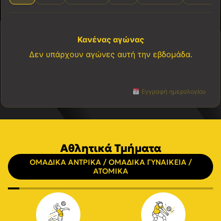
Κανένας αγώνας
Δεν υπάρχουν αγώνες αυτή την εβδομάδα.
Εγγραφή ημερολογίου
Αθλητικά Τμήματα
ΟΜΑΔΙΚΑ ΑΝΤΡΙΚΑ / ΟΜΑΔΙΚΑ ΓΥΝΑΙΚΕΙΑ /
ΑΤΟΜΙΚΑ