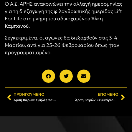
Ο Α.Σ. ΑΡΗΣ ανακοινώνει την αλλαγή ημερομηνίας
για τη διεξαγωγή της φιλανθρωπικής ημερίδας Lift
For Life στη μνήμη του αδικοχαμένου Άλκη
Καμπανού.
Συγκεκριμένα, οι αγώνες θα διεξαχθούν στις 3-4
Μαρτίου, αντί για 25-26 Φεβρουαρίου όπως ήταν
προγραμματισμένο.
ΠΡΟΗΓΟΎΜΕΝΟ
ΕΠΌΜΕΝΟ
Άρση Βαρών: Υψηλές παρουσίες στο «Lift for Life» (pics)
Άρση Βαρών: Σεμινάριο από τον πρωταθλητή, Θοδωρή Ιακωβίδη