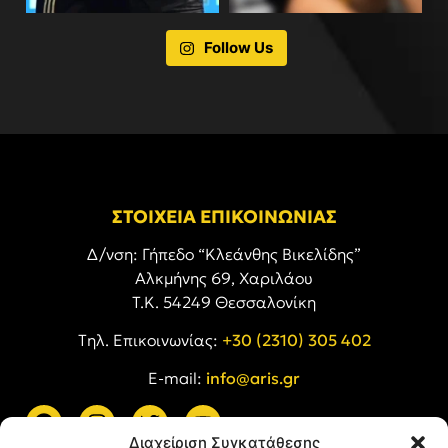
Follow Us
ΣΤΟΙΧΕΙΑ ΕΠΙΚΟΙΝΩΝΙΑΣ
Δ/νση: Γήπεδο “Κλεάνθης Βικελίδης”
Αλκμήνης 69, Χαριλάου
Τ.Κ. 54249 Θεσσαλονίκη
Tηλ. Επικοινωνίας:
+30 (2310) 305 402
E-mail:
info@aris.gr
Διαχείριση Συγκατάθεσης