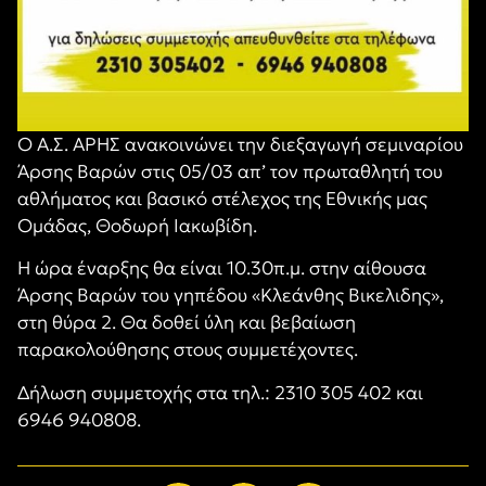
Ο Α.Σ. ΑΡΗΣ ανακοινώνει την διεξαγωγή σεμιναρίου
Άρσης Βαρών στις 05/03 απ’ τον πρωταθλητή του
αθλήματος και βασικό στέλεχος της Εθνικής μας
Ομάδας, Θοδωρή Ιακωβίδη.
Η ώρα έναρξης θα είναι 10.30π.μ. στην αίθουσα
Άρσης Βαρών του γηπέδου «Κλεάνθης Βικελιδης»,
στη θύρα 2. Θα δοθεί ύλη και βεβαίωση
παρακολούθησης στους συμμετέχοντες.
Δήλωση συμμετοχής στα τηλ.: 2310 305 402 και
6946 940808.