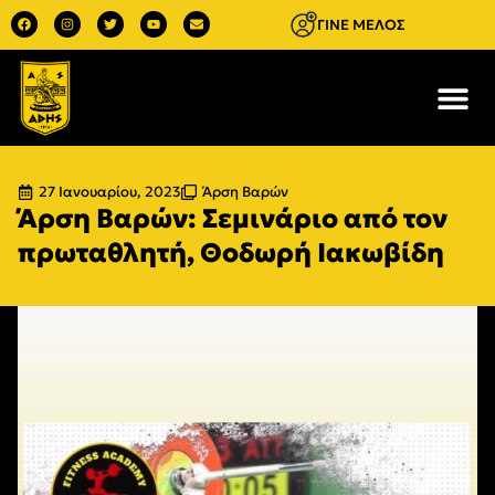
ΓΙΝΕ ΜΕΛΟΣ
27 Ιανουαρίου, 2023
Άρση Βαρών
Άρση Βαρών: Σεμινάριο από τον
πρωταθλητή, Θοδωρή Ιακωβίδη