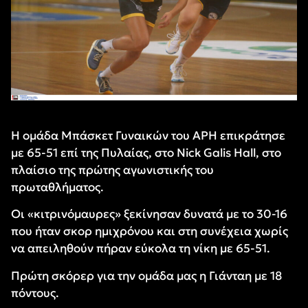
Η ομάδα Μπάσκετ Γυναικών του ΑΡΗ επικράτησε
με 65-51 επί της Πυλαίας, στο Nick Galis Hall, στο
πλαίσιο της πρώτης αγωνιστικής του
πρωταθλήματος.
Οι «κιτρινόμαυρες» ξεκίνησαν δυνατά με το 30-16
που ήταν σκορ ημιχρόνου και στη συνέχεια χωρίς
να απειληθούν πήραν εύκολα τη νίκη με 65-51.
Πρώτη σκόρερ για την ομάδα μας η Γιάνταη με 18
πόντους.