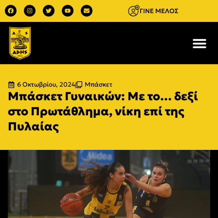
ΓΙΝΕ ΜΕΛΟΣ
6 Οκτωβρίου, 2024
Μπάσκετ
Μπάσκετ Γυναικών: Με το… δεξί
στο Πρωτάθλημα, νίκη επί της
Πυλαίας