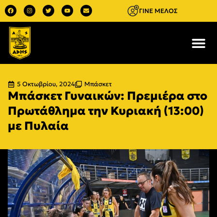
ΓΙΝΕ ΜΕΛΟΣ
5 Οκτωβρίου, 2024
Μπάσκετ
Μπάσκετ Γυναικών: Πρεμιέρα στο
Πρωτάθλημα την Κυριακή (13:00)
με Πυλαία