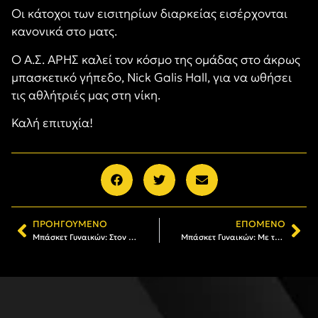
Οι κάτοχοι των εισιτηρίων διαρκείας εισέρχονται
κανονικά στο ματς.
Ο Α.Σ. ΑΡΗΣ καλεί τον κόσμο της ομάδας στο άκρως
μπασκετικό γήπεδο, Nick Galis Hall, για να ωθήσει
τις αθλήτριές μας στη νίκη.
Καλή επιτυχία!
ΠΡΟΗΓΟΎΜΕΝΟ
ΕΠΌΜΕΝΟ
Μπάσκετ Γυναικών: Στον ΑΡΗ η Έλενα Σαΐας
Μπάσκετ Γυναικών: Με το… δεξί στο Πρωτάθλημα, νίκη επί της Πυλαίας