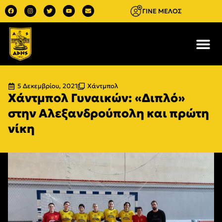
ΓΙΝΕ ΜΕΛΟΣ
5 Δεκεμβρίου, 2021
Χάντμπολ
Χάντμπολ Γυναικών: «Διπλό»
στην Αλεξανδρούπολη και πρώτη
νίκη