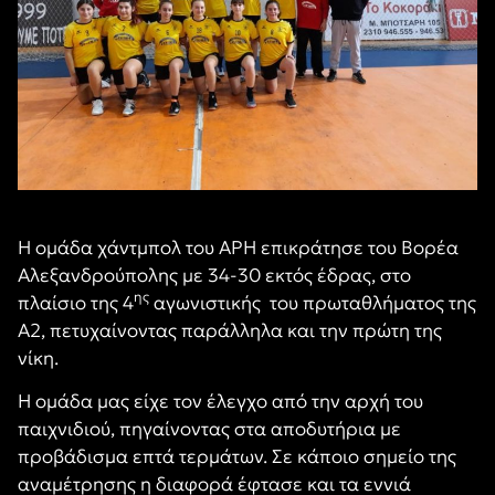
Η ομάδα χάντμπολ του ΑΡΗ επικράτησε του Βορέα
Αλεξανδρούπολης με 34-30 εκτός έδρας, στο
ης
πλαίσιο της 4
αγωνιστικής του πρωταθλήματος της
Α2, πετυχαίνοντας παράλληλα και την πρώτη της
νίκη.
Η ομάδα μας είχε τον έλεγχο από την αρχή του
παιχνιδιού, πηγαίνοντας στα αποδυτήρια με
προβάδισμα επτά τερμάτων. Σε κάποιο σημείο της
αναμέτρησης η διαφορά έφτασε και τα εννιά