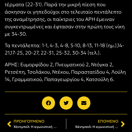
τέρματα (22-31). Παρά την μικρή πίεση που
άσκησαν οι γηπεδούχοι στο τελευταίο πεντάλεπτο
της αναμέτρησης, οι παίκτριες του ΑΡΗ έμειναν
συγκεντρωμένες και έφτασαν στην πρώτη τους νίκη
με 34-30.
Τα πεντάλεπτα: 1-1, 4-3, 4-8, 5-10, 8-13, 11-18 (ημ.),14-
21,17-25, 20-27, 22-31, 25-32, 30-34 (τελ.).
ΑΡΗΣ: Ευμορφίδου 2, Πνευματικού 2, Ντόγκα 2,
Ρετσέπη, Τσολάκου, Ντέκου, Παραστατίδου 4, Λούλη
14, Γραμματικού, Παπαγεωργίου 4, Κατσούλη 6.
ΠΡΟΗΓΟΎΜΕΝΟ
ΕΠΌΜΕΝΟ
Χάντμπολ: Η αγωνιστική δραστηριότητα του ΑΡΗ
Χάντμπολ: Η αγωνιστική δραστηριότητα του Α.Σ. ΑΡΗΣ