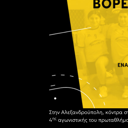
Στην Αλεξανδρούπολη, κόντρα στ
ης
4
αγωνιστικής του πρωταθλήμα