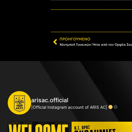
ΠΡΟΗΓΟΎΜΕΝΟ
Χάντμπολ Γυναικών: Ήττα από τον Ορφέα Σο
arisac.official
|Official Instagram account of ARIS AC|