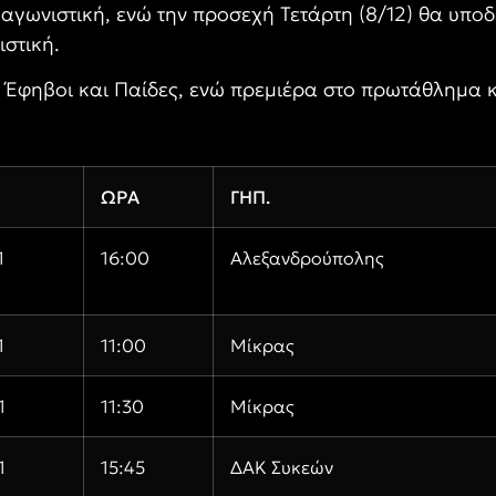
 αγωνιστική, ενώ την προσεχή Τετάρτη (8/12) θα υπο
στική.
ν Έφηβοι και Παίδες, ενώ πρεμιέρα στο πρωτάθλημα 
ΩΡΑ
ΓΗΠ.
1
16:00
Αλεξανδρούπολης
1
11:00
Μίκρας
1
11:30
Μίκρας
1
15:45
ΔΑΚ Συκεών