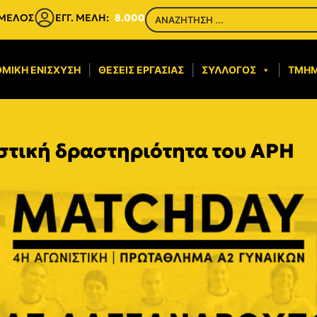
 ΜΕΛΟΣ
ΕΓΓ. ΜΕΛΗ:
8.000
ΜΙΚΉ ΕΝΊΣΧΥΣΗ​
ΘΈΣΕΙΣ ΕΡΓΑΣΊΑΣ
ΣΎΛΛΟΓΟΣ
ΤΜΉ
στική δραστηριότητα του ΑΡΗ