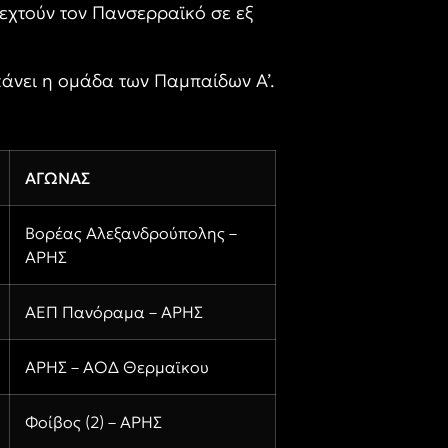
δεχτούν τον Πανσερραϊκό σε εξ
κάνει η ομάδα των Παμπαίδων Α’.
ΑΓΩΝΑΣ
Βορέας Αλεξανδρούπολης –
ΑΡΗΣ
ΑΕΠ Πανόραμα – ΑΡΗΣ
ΑΡΗΣ – ΑΟΔ Θερμαϊκου
Φοίβος (2) – ΑΡΗΣ