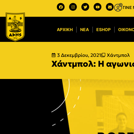
ΓΙΝΕ
ΑΡΧΙΚΉ
ΝΈΑ
ESHOP
ΟΙΚΟΝΟ
3 Δεκεμβρίου, 2021
Χάντμπολ
Χάντμπολ: Η αγωνι