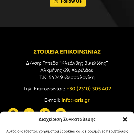
Follow Us
ΣΤΟΙΧΕΙΑ ΕΠΙΚΟΙΝΩΝΙΑΣ
Δ/νση: Γήπεδο “Κλεάνθης Βικελίδης”
Αλκμήνης 69, Χαριλάου
Τ.Κ. 54249 Θεσσαλονίκη
Tηλ. Επικοινωνίας:
+30 (2310) 305 402
E-mail:
info@aris.gr
Διαχείριση Συγκατάθεσης
ARIS LINKS
Αυτός ο ιστότοπος χρησιμοποιεί cookies και σε ορισμένες περιπτώσεις