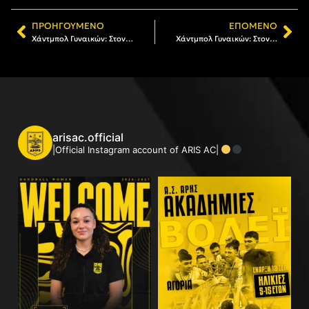
ΠΡΟΗΓΟΎΜΕΝΟ
ΕΠΌΜΕΝΟ
Χάντμπολ Γυναικών: Στον ΑΡΗ η Θεοδώρα Μανωλούδα
Χάντμπολ Γυναικών: Στον ΑΡΗ η Ανδρονίκη Χωρινού
arisac.official
|Official Instagram account of ARIS AC|