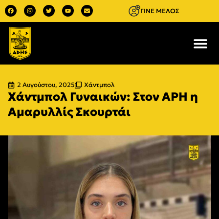
ΓΙΝΕ ΜΕΛΟΣ
2 Αυγούστου, 2025
Χάντμπολ
Χάντμπολ Γυναικών: Στον ΑΡΗ η
Αμαρυλλίς Σκουρτάι