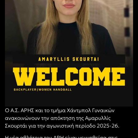
Ο Α.Σ. ΑΡΗΣ και το τμήμα Χάντμπολ Γυναικών
ανακοινώνουν την απόκτηση της Αμαρυλλίς
Σκουρτάι για την αγωνιστική περίοδο 2025-26.
Η νέα αθλήτρια του ΑΡΗ είναι γεννηθείσα στις