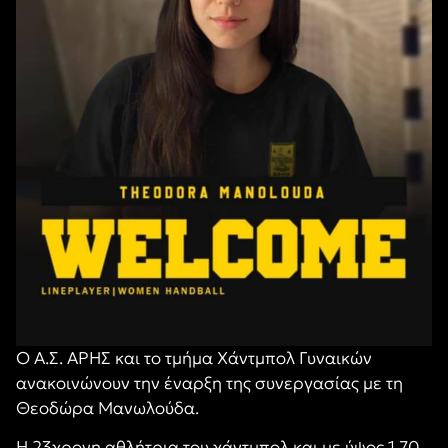
Ο Α.Σ. ΑΡΗΣ και το τμήμα Χάντμπολ Γυναικών
ανακοινώνουν την έναρξη της συνεργασίας με τη
Θεοδώρα Μανωλούδα.
Η 23χρονη αθλήτρια του χάντμπολ και με ύψος 1.70