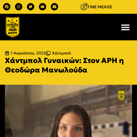
ΓΙΝΕ ΜΕΛΟΣ
1 Αυγούστου, 2025
Χάντμπολ
Χάντμπολ Γυναικών: Στον ΑΡΗ η
Θεοδώρα Μανωλούδα