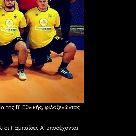
 της Β’ Εθνικής, φιλοξενώντας
ώ οι Παμπαίδες Α’ υποδέχονται