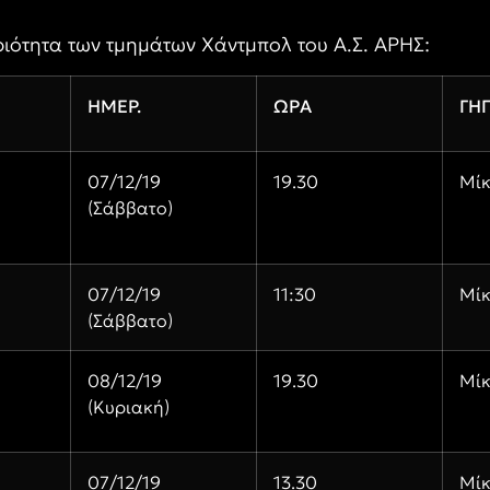
ιότητα των τμημάτων Χάντμπολ του Α.Σ. ΑΡΗΣ:
ΗΜΕΡ.
ΩΡΑ
ΓΗ
07/12/19
19.30
Μί
(Σάββατο)
07/12/19
11:30
Μί
(Σάββατο)
08/12/19
19.30
Μί
(Κυριακή)
07/12/19
13.30
Μί