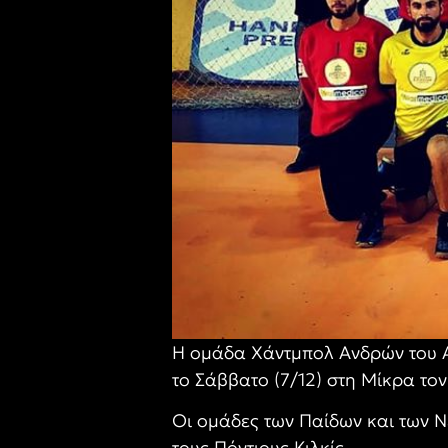
Η ομάδα Χάντμπολ Ανδρών του ΑΡ
το Σάββατο (7/12) στη Μίκρα τ
Οι ομάδες των Παίδων και των Ν
τους Πόντιους Κιλκίς.