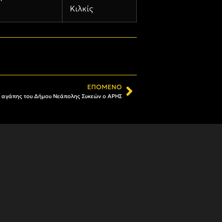
Κιλκίς
ΕΠΌΜΕΝΟ
ά αγάπης του Δήμου Νεάπολης Συκεών ο ΑΡΗΣ