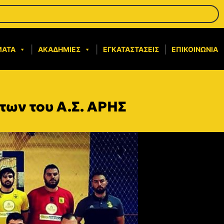
ΜΑΤΑ
ΑΚΑΔΗΜΊΕΣ
ΕΓΚΑΤΑΣΤΆΣΕΙΣ
ΕΠΙΚΟΙΝΩΝΊΑ
των του Α.Σ. ΑΡΗΣ