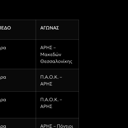
ΠΕΔΟ
ΑΓΩΝΑΣ
κρα
ΑΡΗΣ –
Μακεδών
Θεσσαλονίκης
κρα
Π.Α.Ο.Κ. –
ΑΡΗΣ
κρα
Π.Α.Ο.Κ. –
ΑΡΗΣ
κρα
ΑΡΗΣ – Πόντιοι