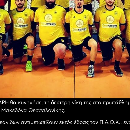
Η θα κυνηγήσει τη δεύτερη νίκη της στο πρωτάθλημα
ον Μακεδόνα Θεσσαλονίκης.
εανίδων αντιμετωπίζουν εκτός έδρας τον Π.Α.Ο.Κ., εν