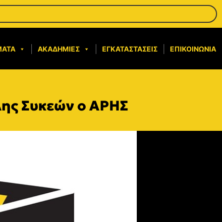
ΜΑΤΑ
ΑΚΑΔΗΜΊΕΣ
ΕΓΚΑΤΑΣΤΆΣΕΙΣ
ΕΠΙΚΟΙΝΩΝΊΑ
λης Συκεών ο ΑΡΗΣ