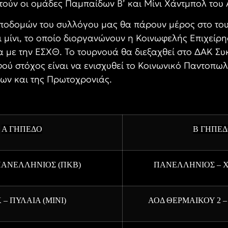
ούν οι ομάδες Παμπαίδων Β’ και Μίνι Χάντμπολ του 
υποδομών του συλλόγου μας θα πάρουν μέρος στο το
 μίνι, το οποίο διοργανώνουν η Κοινωφελής Επιχείρ
με την ΕΣΧΘ. Το τουρνουά θα διεξαχθεί στο ΔΑΚ Συ
ού στόχος είναι να ενισχυθεί το Κοινωνικό Παντοπω
νων και της Πρωτοχρονιάς.
Α ΓΗΠΕΔΟ
Β ΓΗΠΕ
ΠΑΝΕΛΛΗΝΙΟΣ (ΠΚΒ)
ΠΑΝΕΛΛΗΝΙΟΣ – Χ
– ΠΥΛΑΙΑ (ΜΙΝΙ)
ΑΟΔ ΘΕΡΜΑΙΚΟΥ 2 –