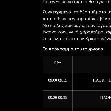
Για ανθρώπινο σκοπό θα αγωνιστ
Συγκεκριμένα, τα δύο τμήματα 
παμπαίδων παγκορασίδων β’ και
Νεάπολης Συκεών σε συνεργασία 
έντονο κοινωνικό χαρακτήρα, αφ
Συκεών, εν όψει των Χριστουγέν
Το πρόγραμμα του τουρνουά:
ΩΡΑ
09.00-09.15
ΠΑΟΚ – 
09.20-09.35
ΠΑΟΚ 