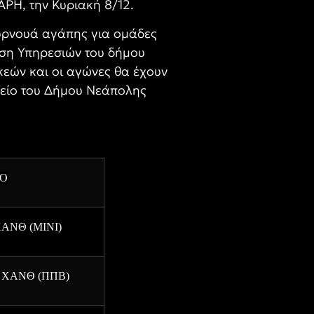
ΑΡΗ, την Κυριακή 8/12.
υρνουά αγάπης για ομάδες
ηση Υπηρεσιών του δήμου
κεών και οι αγώνες θα έχουν
λείο του Δήμου Νεάπολης
ΔΟ
ΑΝΘ (ΜΙΝΙ)
 ΧΑΝΘ (ΠΠΒ)