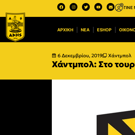
ΓΙΝΕ
ΑΡΧΙΚΉ
ΝΈΑ
ESHOP
ΟΙΚΟΝΟ
6 Δεκεμβρίου, 2019
Χάντμπολ
Χάντμπολ: Στο του