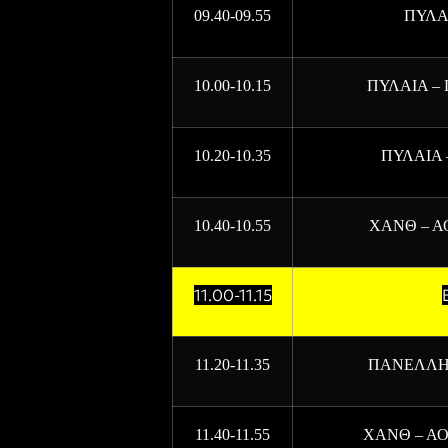
09.40-09.55
ΠΥΛΑ
10.00-10.15
ΠΥΛΑΙΑ –
10.20-10.35
ΠΥΛΑΙΑ 
10.40-10.55
ΧΑΝΘ – Α
11.00-11.15
11.20-11.35
ΠΑΝΕΛΛΗΝ
11.40-11.55
ΧΑΝΘ – Α