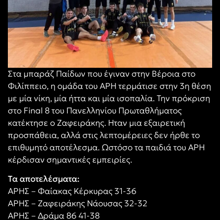
Στα μπαράζ Παίδων που έγιναν στην Βέροια στο
Φιλίππειο, η ομάδα του ΑΡΗ τερμάτισε στην 3η θέση
με μία νίκη, μία ήττα και μία ισοπαλία. Την πρόκριση
στο Final 8 του Πανελληνίου Πρωταθλήματος
κατέκτησε ο Ζαφειράκης. Ηταν μια εξαιρετική
προσπάθεια, αλλά στις λεπτομέρειες δεν ήρθε το
επιθυμητό αποτέλεσμα. Ωστόσο τα παιδιά του ΑΡΗ
κέρδισαν σημαντικές εμπειρίες.
Τα αποτελέσματα:
ΑΡΗΣ – Φαίακας Κέρκυρας 31-36
ΑΡΗΣ – Ζαφειράκης Νάουσας 32-32
ΑΡΗΣ – Δράμα 86 41-38