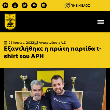
ΓΙΝΕ ΜΕΛΟΣ
25 Ιουνίου, 2022
Ανακοινώσεις Α.Σ.
Εξαντλήθηκε η πρώτη παρτίδα t-
shirt του ΑΡΗ