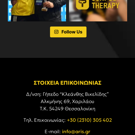
Follow Us
ΣΤΟΙΧΕΙΑ ΕΠΙΚΟΙΝΩΝΙΑΣ
Δ/νση: Γήπεδο “Κλεάνθης Βικελίδης”
Αλκμήνης 69, Χαριλάου
Τ.Κ. 54249 Θεσσαλονίκη
Tηλ. Επικοινωνίας:
+30 (2310) 305 402
E-mail:
info@aris.gr