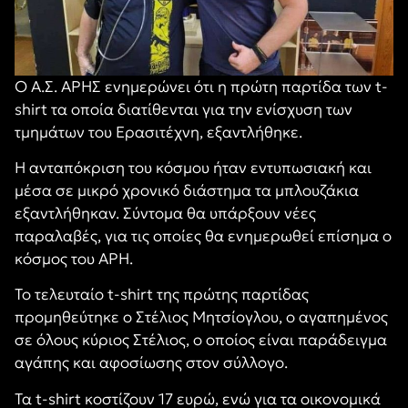
Ο Α.Σ. ΑΡΗΣ ενημερώνει ότι η πρώτη παρτίδα των t-
shirt τα οποία διατίθενται για την ενίσχυση των
τμημάτων του Ερασιτέχνη, εξαντλήθηκε.
Η ανταπόκριση του κόσμου ήταν εντυπωσιακή και
μέσα σε μικρό χρονικό διάστημα τα μπλουζάκια
εξαντλήθηκαν. Σύντομα θα υπάρξουν νέες
παραλαβές, για τις οποίες θα ενημερωθεί επίσημα ο
κόσμος του ΑΡΗ.
Το τελευταίο t-shirt της πρώτης παρτίδας
προμηθεύτηκε ο Στέλιος Μητσίογλου, ο αγαπημένος
σε όλους κύριος Στέλιος, ο οποίος είναι παράδειγμα
αγάπης και αφοσίωσης στον σύλλογο.
Τα t-shirt κοστίζουν 17 ευρώ, ενώ για τα οικονομικά