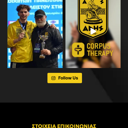
Follow Us
ΣΤΟΙΧΕΙΑ ΕΠΙΚΟΙΝΩΝΙΑΣ