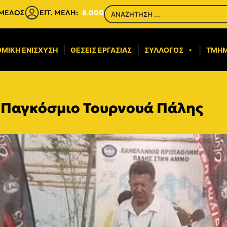
 ΜΕΛΟΣ
ΕΓΓ. ΜΕΛΗ:
8.000
ΜΙΚΉ ΕΝΊΣΧΥΣΗ​
ΘΈΣΕΙΣ ΕΡΓΑΣΊΑΣ
ΣΎΛΛΟΓΟΣ
ΤΜΉ
 Παγκόσμιο Τουρνουά Πάλης