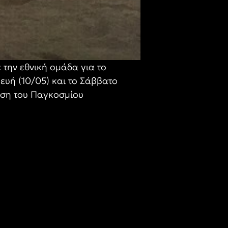
την εθνική ομάδα για το
ευή (10/05) και το Σάββατο
φάση του Παγκοσμίου