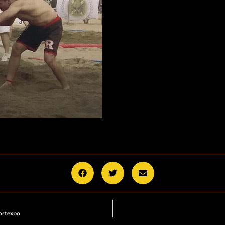
ortexpo