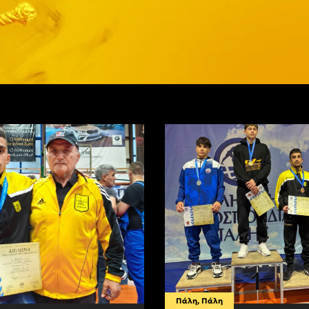
Πάλη
,
Πάλη