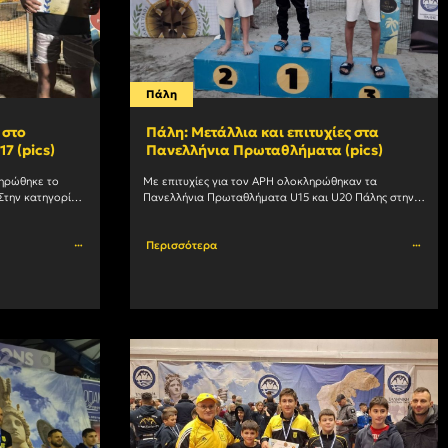
Πάλη
 στο
Πάλη: Μετάλλια και επιτυχίες στα
7 (pics)
Πανελλήνια Πρωταθλήματα (pics)
ηρώθηκε το 
Με επιτυχίες για τον ΑΡΗ ολοκληρώθηκαν τα 
την κατηγορία 
Πανελλήνια Πρωταθλήματα U15 και U20 Πάλης στην 
ρό μετάλλιο 
παραλία της Κατερίνης. Στο Πανελλήνιο Πρωτάθλημα 
U20 στα 80 κιλά ο				
Περισσότερα