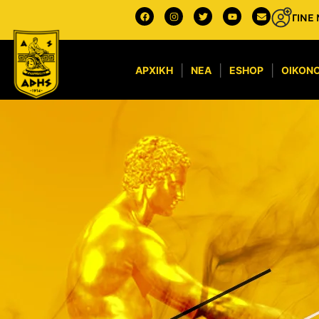
ΓΙΝΕ
ΑΡΧΙΚΉ
ΝΈΑ
ESHOP
ΟΙΚΟΝΟ