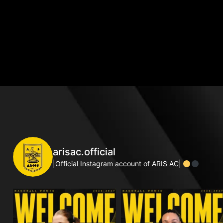
arisac.official
|Official Instagram account of ARIS AC|