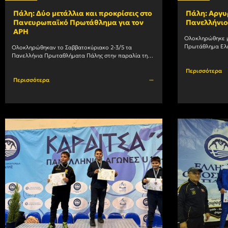
Πάλη: Δύο μετάλλια και προκρίσεις στο
Πάλη: Αργυρ
Πανευρωπαϊκό Πρωτάθλημα για τον
Πανελλήνι
ΑΡΗ
Ολοκληρώθηκε με
Πρωτάθλημα Ελε
Ολοκληρώθηκαν το Σαββατοκύριακο 2-3/5 τα 
του συλλόγου μα
Πανελλήνια Πρωταθλήματα Πάλης στην παραλία της 
Κατερίνης. Από τον ΑΡΗ, το εισιτήριο για το 
Περισσότερα
Πανευρωπαϊκό Πρωτάθλημα στην Άμμο U15+U17 
Περισσότερα
(27/5				