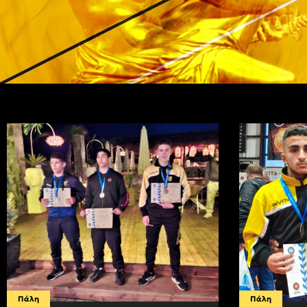
Πάλη
Πάλη