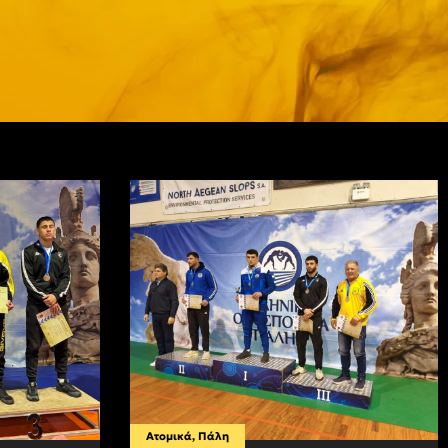
Ατομικά
,
Πάλη