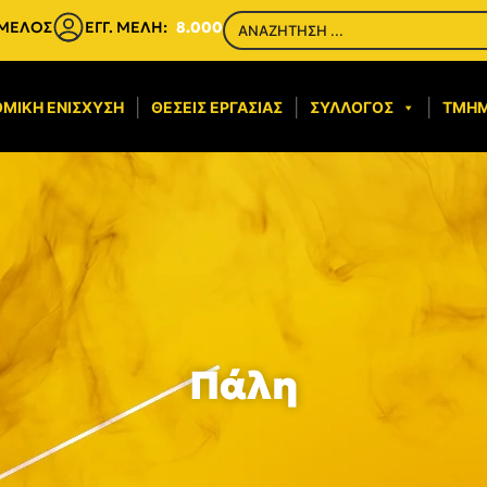
 ΜΕΛΟΣ
ΕΓΓ. ΜΕΛΗ:
8.000
ΜΙΚΉ ΕΝΊΣΧΥΣΗ​
ΘΈΣΕΙΣ ΕΡΓΑΣΊΑΣ
ΣΎΛΛΟΓΟΣ
ΤΜΉ
Πάλη