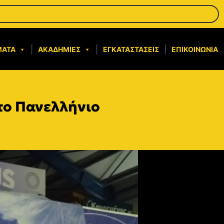
ΜΑΤΑ
ΑΚΑΔΗΜΊΕΣ
ΕΓΚΑΤΑΣΤΆΣΕΙΣ
ΕΠΙΚΟΙΝΩΝΊΑ
στο Πανελλήνιο