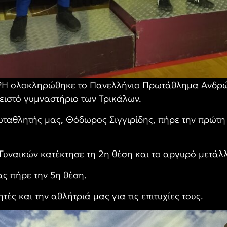
ΑΡΗ ολοκληρώθηκε το Πανελλήνιο Πρωτάθλημα Ανδρώ
λειστό γυμναστήριο των Τρικάλων.
ωταθλητής μας, Θόδωρος Σιγγιρίδης, πήρε την πρώτη
Γυναικών κατέκτησε τη 2η θέση και το αργυρό μετάλλ
ας πήρε την 5η θέση.
ς και την αθλήτριά μας για τις επιτυχίες τους.