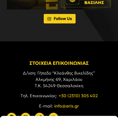
Follow Us
ΣΤΟΙΧΕΙΑ ΕΠΙΚΟΙΝΩΝΙΑΣ
Δ/νση: Γήπεδο “Κλεάνθης Βικελίδης”
Αλκμήνης 69, Χαριλάου
Τ.Κ. 54249 Θεσσαλονίκη
Tηλ. Επικοινωνίας:
+30 (2310) 305 402
E-mail:
info@aris.gr