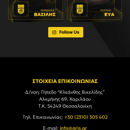
Follow Us
ΣΤΟΙΧΕΙΑ ΕΠΙΚΟΙΝΩΝΙΑΣ
Δ/νση: Γήπεδο “Κλεάνθης Βικελίδης”
Αλκμήνης 69, Χαριλάου
Τ.Κ. 54249 Θεσσαλονίκη
Tηλ. Επικοινωνίας:
+30 (2310) 305 402
E-mail:
info@aris.gr