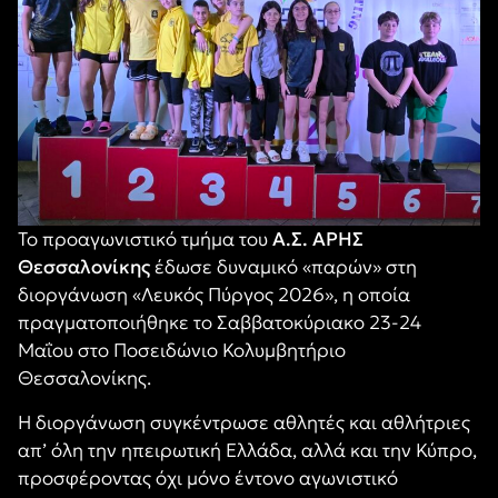
Το προαγωνιστικό τμήμα του
Α.Σ. ΑΡΗΣ
Θεσσαλονίκης
έδωσε δυναμικό «παρών» στη
διοργάνωση «Λευκός Πύργος 2026», η οποία
πραγματοποιήθηκε το Σαββατοκύριακο 23-24
Μαΐου στο Ποσειδώνιο Κολυμβητήριο
Θεσσαλονίκης.
Η διοργάνωση συγκέντρωσε αθλητές και αθλήτριες
απ’ όλη την ηπειρωτική Ελλάδα, αλλά και την Κύπρο,
προσφέροντας όχι μόνο έντονο αγωνιστικό