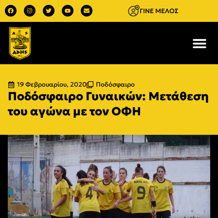
ΓΙΝΕ ΜΕΛΟΣ
19 Φεβρουαρίου, 2020
Ποδόσφαιρο
Ποδόσφαιρο Γυναικών: Μετάθεση
του αγώνα με τον ΟΦΗ