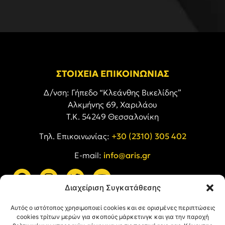
ΣΤΟΙΧΕΙΑ ΕΠΙΚΟΙΝΩΝΙΑΣ
Δ/νση: Γήπεδο “Κλεάνθης Βικελίδης”
Αλκμήνης 69, Χαριλάου
Τ.Κ. 54249 Θεσσαλονίκη
Tηλ. Επικοινωνίας:
+30 (2310) 305 402
E-mail:
info@aris.gr
Διαχείριση Συγκατάθεσης
ARIS LINKS
Αυτός ο ιστότοπος χρησιμοποιεί cookies και σε ορισμένες περιπτώσεις
cookies τρίτων μερών για σκοπούς μάρκετινγκ και για την παροχή