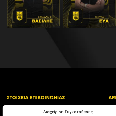
ΣΤΟΙΧΕΙΑ ΕΠΙΚΟΙΝΩΝΙΑΣ
AR
Δ/νση: Γήπεδο “Κλεάνθης Βικελίδης”
Διαχείριση Συγκατάθεσης
Αλκμήνης 69, Χαριλάου