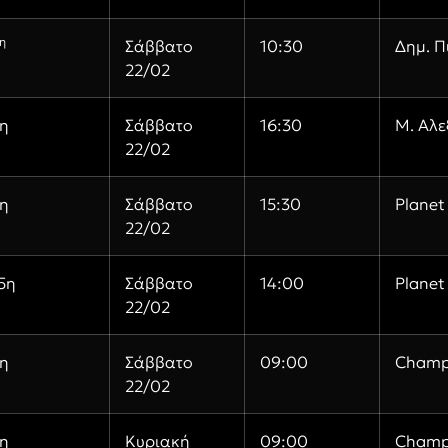
η
Σάββατο
10:30
Δημ. Π
22/02
η
Σάββατο
16:30
Μ. Αλ
22/02
η
Σάββατο
15:30
Planet
22/02
5η
Σάββατο
14:00
Planet
22/02
η
Σάββατο
09:00
Champ
22/02
η
Κυριακή
09:00
Champ