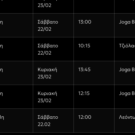
23/02
η
Σάββατο
13:00
Joga B
22/02
η
Σάββατο
10:15
Τζιόλα
22/02
η
Κυριακή
13:45
Joga B
23/02
η
Κυριακή
12:15
Joga B
23/02
1η
Σάββατο
12:00
Λεόντ
22.02