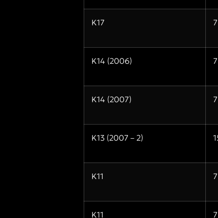
Κ17
7
Κ14 (2006)
7
Κ14 (2007)
7
Κ13 (2007 – 2)
1
Κ11
7
Κ11
7