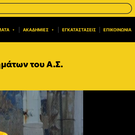
ΜΑΤΑ
ΑΚΑΔΗΜΊΕΣ
ΕΓΚΑΤΑΣΤΆΣΕΙΣ
ΕΠΙΚΟΙΝΩΝΊΑ
μάτων του Α.Σ.