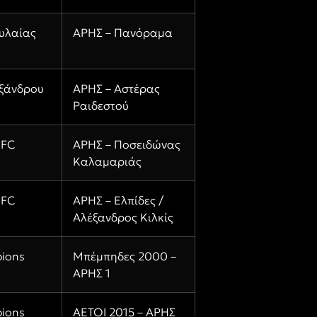
υλαίας
ΑΡΗΣ – Πανόραμα
εξάνδρου
ΑΡΗΣ – Αστέρας
Ραιδεστού
 FC
ΑΡΗΣ – Ποσειδώνας
Καλαμαριάς
 FC
ΑΡΗΣ – Ελπίδες /
Αλέξανδρος Κιλκίς
ions
Μπέμπηδες 2000 –
ΑΡΗΣ 1
ions
ΑΕΤΟΙ 2015 – ΑΡΗΣ