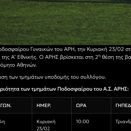
οσφαίρου Γυναικών του ΑΡΗ, την Κυριακή 23/02 στις 
η
της Α’ Εθνικής. Ο ΑΡΗΣ βρίσκεται στη 2
θέση της βα
ρόμητο Αθηνών.
άση των τμημάτων υποδομής του συλλόγου.
ριότητα των τμημάτων Ποδοσφαίρου του Α.Σ. ΑΡΗΣ:
ΓΩΝ.
ΗΜΕΡ.
ΩΡΑ
ΓΗΠΕ
4η
Κυριακή
10:00
Τριανδ
23/02