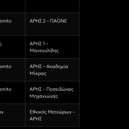
onito
ΑΡΗΣ 2 – ΠΑΟΝΕ
ς
ΑΡΗΣ 1 –
Μαντουλίδης
onito
ΑΡΗΣ – Ακαδημία
Μίκρας
onito
ΑΡΗΣ – Ποσειδώνας
Μηχανιώνας
ων
Εθνικός Μετεώρων –
ΑΡΗΣ