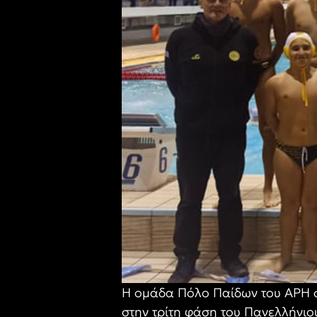
Η ομάδα Πόλο Παίδων του ΑΡΗ σ
στην τρίτη φάση του Πανελλήνι