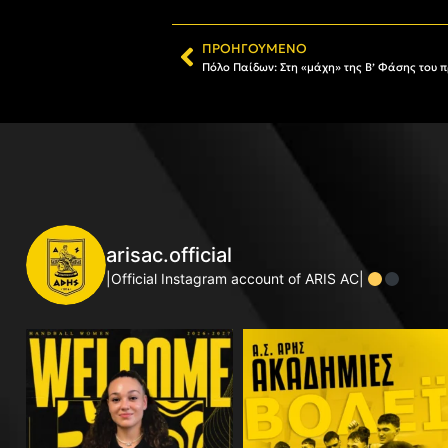
ΠΡΟΗΓΟΎΜΕΝΟ
Πόλο Παίδων: Στη «μάχη» της Β’ Φάσης του
arisac.official
|Official Instagram account of ARIS AC|