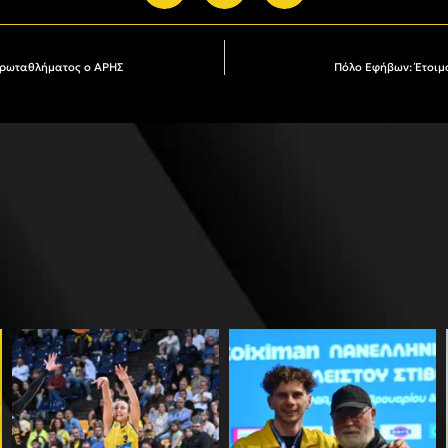
 πρωταθλήματος ο ΑΡΗΣ
Πόλο Εφήβων: Έτοιμο