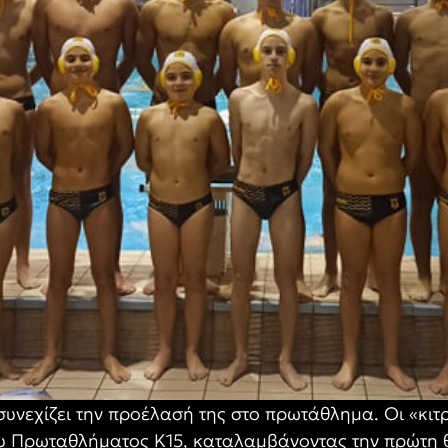
υνεχίζει την προέλασή της στο πρωτάθλημα. Οι «κιτ
ου Πρωταθλήματος Κ15, καταλαμβάνοντας την πρώτη θ