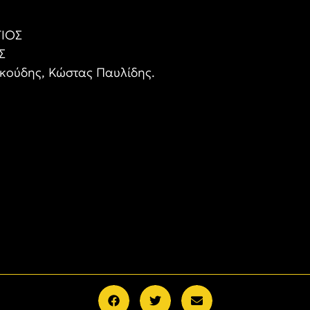
ΓΙΟΣ
Σ
κούδης, Κώστας Παυλίδης.