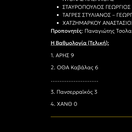
ΣΤΑΥΡΟΠΟΥΛΟΣ ΓΕΩΡΓΙΟΣ
ΤΑΓΡΕΣ ΣΤΥΛΙΑΝΟΣ – ΓΕΩΡ
ΧΑΤΖΗΜΑΡΚΟΥ ΑΝΑΣΤΑΣΙΟ
Προπονητές
: Παναγιώτης Τσολα
Η Βαθμολογία (Τελική):
1. ΑΡΗΣ 9
2. ΟΘΑ Καβάλας 6
………………………
3. Πανσερραϊκός 3
4. ΧΑΝΘ 0