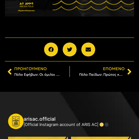
ΠΡΟΗΓΟΎΜΕΝΟ
ΕΠΌΜΕΝΟ
Πόλο Εφήβων: Οι όμιλοι της Γ’ Φάσης του πρωταθλήματος
Πόλο Παίδων: Πρώτος και αήττητος προκρίθηκε ο ΑΡΗΣ
arisac.official
|Official Instagram account of ARIS AC|