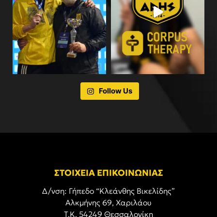
Follow Us
ΣΤΟΙΧΕΙΑ ΕΠΙΚΟΙΝΩΝΙΑΣ
Δ/νση: Γήπεδο “Κλεάνθης Βικελίδης”
Αλκμήνης 69, Χαριλάου
Τ.Κ. 54249 Θεσσαλονίκη