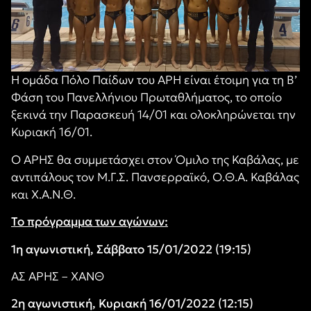
Η ομάδα Πόλο Παίδων του ΑΡΗ είναι έτοιμη για τη Β’
Φάση του Πανελλήνιου Πρωταθλήματος, το οποίο
ξεκινά την Παρασκευή 14/01 και ολοκληρώνεται την
Κυριακή 16/01.
Ο ΑΡΗΣ θα συμμετάσχει στον Όμιλο της Καβάλας, με
αντιπάλους τον Μ.Γ.Σ. Πανσερραϊκό, Ο.Θ.Α. Καβάλας
και Χ.Α.Ν.Θ.
Το πρόγραμμα των αγώνων:
1η αγωνιστική, Σάββατο 15/01/2022 (19:15)
ΑΣ ΑΡΗΣ – ΧΑΝΘ
2η αγωνιστική, Κυριακή 16/01/2022 (12:15)