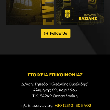
Follow Us
ΣΤΟΙΧΕΙΑ ΕΠΙΚΟΙΝΩΝΙΑΣ
Δ/νση: Γήπεδο “Κλεάνθης Βικελίδης”
Αλκμήνης 69, Χαριλάου
Τ.Κ. 54249 Θεσσαλονίκη
Tηλ. Επικοινωνίας:
+30 (2310) 305 402