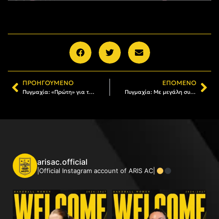
ΠΡΟΗΓΟΎΜΕΝΟ
ΕΠΌΜΕΝΟ
Πυγμαχία: «Πρώτη» για τον ΑΡΗ
Πυγμαχία: Με μεγάλη συμμετοχή το sparring του ΑΡΗ
arisac.official
|Official Instagram account of ARIS AC|