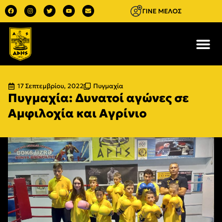
ΓΙΝΕ ΜΕΛΟΣ
17 Σεπτεμβρίου, 2022
Πυγμαχία
Πυγμαχία: Δυνατοί αγώνες σε
Αμφιλοχία και Αγρίνιο