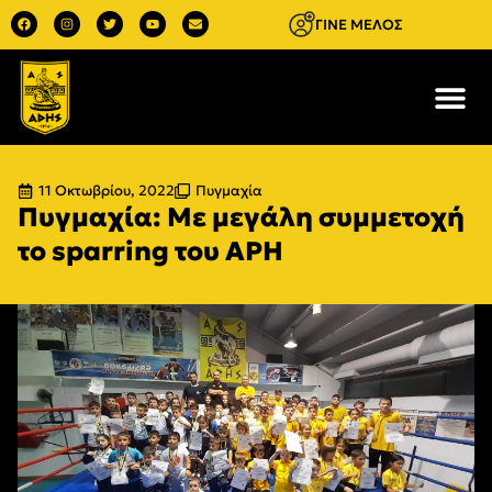
ΓΙΝΕ ΜΕΛΟΣ
11 Οκτωβρίου, 2022
Πυγμαχία
Πυγμαχία: Με μεγάλη συμμετοχή
το sparring του ΑΡΗ