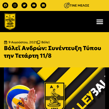
ΓΙΝΕ ΜΕΛΟΣ
9 Αυγούστου, 2021
Βόλεϊ
Βόλεϊ Ανδρών: Συνέντευξη Τύπου
την Τετάρτη 11/8