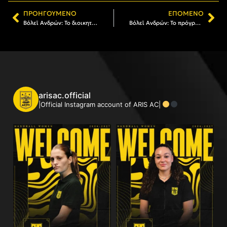
ΠΡΟΗΓΟΎΜΕΝΟ
ΕΠΌΜΕΝΟ
Βόλεϊ Ανδρών: Το διοικητικό και τεχνικό οργανόγραμμα του ΑΡΗ
Βόλεϊ Ανδρών: Το πρόγραμμα του ΑΡΗ στην Pre League
arisac.official
|Official Instagram account of ARIS AC|