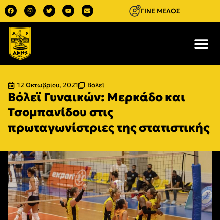
ΓΙΝΕ ΜΕΛΟΣ
12 Οκτωβρίου, 2021
Βόλεϊ
Βόλεϊ Γυναικών: Μερκάδο και
Τσομπανίδου στις
πρωταγωνίστριες της στατιστικής