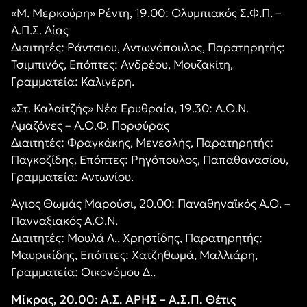
«Μ. Μερκούρη» Ρέντη, 19.00: Ολυμπιακός Σ.Φ.Π. –
Α.Π.Σ. Αίας
Διαιτητές: Ράντσιου, Αντωνόπουλος, Παρατηρητής:
Τσιμπινός, Επόπτες: Ανδρέου, Μουζακίτη,
Γραμματεία: Καλιγέρη.
«Στ. Καλαϊτζής» Νέα Ερυθραία, 19.30: Α.Ο.Ν.
Αμαζόνες – Α.Ο.Φ. Πορφύρας
Διαιτητές: Φραγκάκης, Μενεσλής, Παρατηρητής:
Παγκοζίδης, Επόπτες: Ρηγόπουλος, Παπαθανασίου,
Γραμματεία: Αντωνίου.
Άγιος Θωμάς Μαρούσι, 20.00: Παναθηναϊκός Α.Ο. –
Πανναξιακός Α.Ο.Ν.
Διαιτητές: Μουλά Λ., Χρηστίδης, Παρατηρητής:
Μαυρικίδης, Επόπτες: Χατζηθωμά, Μαλλιάρη,
Γραμματεία: Οικονόμου Δ..
Μίκρας, 20.00: Α.Σ. ΑΡΗΣ – Α.Σ.Π. Θέτις