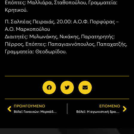
Επόπτες: Μαλλιάρα, Σταθοπούλου, Γραμματεία:
Κρητικού.
Π. Σαλπέας Πειραιάς, 20.00: Α.Ο.Φ. Πορφύρας –
Α.Ο. Μαρκοπούλου
Διαιτητές: Μυλωνάκης, Νικάκης, Παρατηρητής:
Πέρρος, Επόπτες: Παπαγιαννόπουλος, Παπαχατζής,
Γραμματεία: Θεοδωρίδου.
ΠΡΟΗΓΟΎΜΕΝΟ
ΕΠΌΜΕΝΟ
Βόλεϊ Γυναικών: Μερκάδο και Τσομπανίδου στις πρωταγωνίστριες της στατιστικής
Βόλεϊ: Η αγωνιστική δραστηριότητα του Α.Σ. ΑΡΗΣ