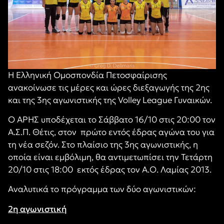
Η Ελληνική Ομοσπονδία Πετοσφαίρισης
ανακοίνωσε τις μέρες και ώρες διεξαγωγής της 2ης
και της 3ης αγωνιστικής της Volley League Γυναικών.
Ο ΑΡΗΣ υποδέχεται το Σάββατο 16/10 στις 20:00 τον
Α.Σ.Π. Θέτις, στον πρώτο εντός έδρας αγώνα του για
τη νέα σεζόν. Στο πλαίσιο της 3ης αγωνιστικής, η
οποία είναι εμβόλιμη, θα αντιμετωπίσει την Τετάρτη
20/10 στις 18:00 εκτός έδρας τον Α.Ο. Λαμίας 2013.
Αναλυτικά το πρόγραμμα των δύο αγωνιστικών:
2η αγωνιστική