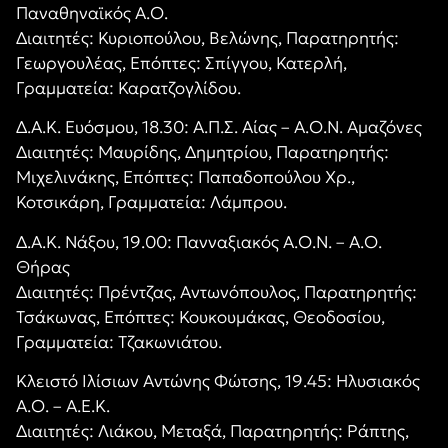
Παναθηναϊκός Α.Ο.
Διαιτητές: Κυριοπούλου, Βελώνης, Παρατηρητής:
Γεωργουλέας, Επόπτες: Σπίγγου, Κατερλή,
Γραμματεία: Καρατζογλίδου.
Δ.Α.Κ. Ευόσμου, 18.30: Α.Π.Σ. Αίας – Α.Ο.Ν. Αμαζόνες
Διαιτητές: Μαυρίδης, Δημητρίου, Παρατηρητής:
Μιχελινάκης, Επόπτες: Παπαδοπούλου Χρ.,
Κοτσικάρη, Γραμματεία: Λάμπρου.
Δ.Α.Κ. Νάξου, 19.00: Πανναξιακός Α.Ο.Ν. – Α.Ο.
Θήρας
Διαιτητές: Πρέντζας, Αντωνόπουλος, Παρατηρητής:
Τσάκωνας, Επόπτες: Κουκουμάκας, Θεοδοσίου,
Γραμματεία: Τζακωνιάτου.
Κλειστό Ιλίσιων Αντώνης Φώτσης, 19.45: Ηλυσιακός
Α.Ο. – Α.Ε.Κ.
Διαιτητές: Λιάκου, Μεταξά, Παρατηρητής: Ράπτης,