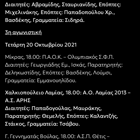
Διαιτητές: Αβραμίδης, Σταυριανίδης, Επόπτες:
Μιχελινάκης, Επόπτες: Παπαδοπούλου Χρ.,
Βασδέκης, Γραμματεία: Σιδηρά.
3η αγωνιστική
Τετάρτη 20 Οκτωβρίου 2021
Μίκρας, 18.00: Π.Α.Ο.Κ. – Ολυμπιακός Σ.Φ.Π.
Διαιτητές: Γεωργιάδης Εμ., Ισκάς, Παρατηρητής:
Δεληκωστίδης, Επόπτες: Βασδέκης, Λούμσι,
Γραμματεία: Εμμανουηλίδου.
Χαλκιοπούλειο Λαμίας, 18.00: Α.Ο. Λαμίας 2013 –
Α.Σ. ΑΡΗΣ
Διαιτητές: Παπαδογούλας, Μαυράκης,
Παρατηρητής: Θεμελής, Επόπτες: Καλαντζής,
Στάικος, Γραμματεία: Τσάβου.
Γ. Γεννηματάς Βούλας, 18.00: Α.Σ.Π. Θέτις –