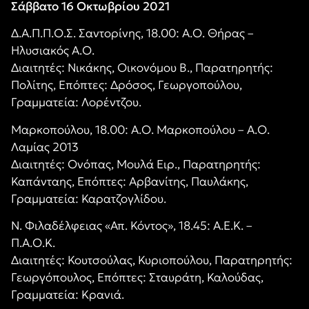
Σάββατο 16 Οκτωβρίου 2021
Δ.Α.Π.Π.Ο.Σ. Σαντορίνης, 18.00: Α.Ο. Θήρας –
Ηλυσιακός Α.Ο.
Διαιτητές: Νικάκης, Οικονόμου Β., Παρατηρητής:
Πολίτης, Επόπτες: Δρόσος, Γεωργοπούλου,
Γραμματεία: Λορέντζου.
Μαρκοπούλου, 18.00: Α.Ο. Μαρκοπούλου – Α.Ο.
Λαμίας 2013
Διαιτητές: Ονόπας, Μουλά Ειρ., Παρατηρητής:
Καπάνταης, Επόπτες: Αρβανίτης, Παυλάκης,
Γραμματεία: Καρατζογλίδου.
Ν. Φιλαδέλφειας «Απ. Κόντος», 18.45: Α.Ε.Κ. –
Π.Α.Ο.Κ.
Διαιτητές: Κουτσούλας, Κυριοπούλου, Παρατηρητής:
Γεωργόπουλος, Επόπτες: Σταυράτη, Καλούδας,
Γραμματεία: Κρανιά.