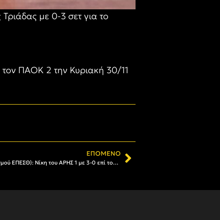
Τριάδας με 0-3 σετ για το
ς τον ΠΑΟΚ 2 την Κυριακή 30/11
ΕΠΌΜΕΝΟ
Βόλεϊ Κορασίδων (εκτός συναγωνισμού ΕΠΕΣΘ): Nίκη του ΑΡΗΣ 1 με 3-0 επί του ΑΡΗ Κασσανδρείας