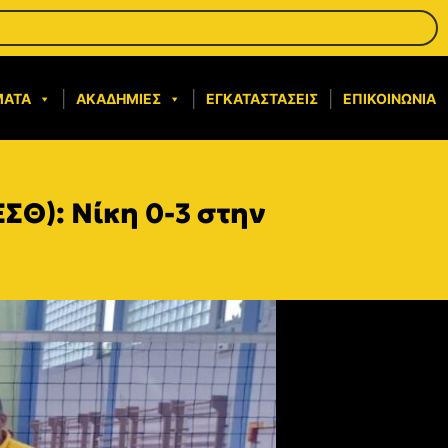
ΜΑΤΑ
ΑΚΑΔΗΜΊΕΣ
ΕΓΚΑΤΑΣΤΆΣΕΙΣ
ΕΠΙΚΟΙΝΩΝΊΑ
ΣΘ): Νίκη 0-3 στην