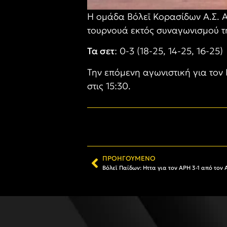
H ομάδα Βόλεϊ Κορασίδων Α.Σ. Α
τουρνουά εκτός συναγωνισμού 
Τα σετ
: 0-3 (18-25, 14-25, 16-25)
Την επόμενη αγωνιστική για τον 
στις 15:30.
ΠΡΟΗΓΟΎΜΕΝΟ
Βόλεϊ Παίδων: Hττα για τον ΑΡΗ 3-1 από τον 