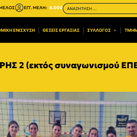
 ΜΕΛΟΣ
ΕΓΓ. ΜΕΛΗ:
8.000
ΜΙΚΉ ΕΝΊΣΧΥΣΗ​
ΘΈΣΕΙΣ ΕΡΓΑΣΊΑΣ
ΣΎΛΛΟΓΟΣ
ΤΜΉ
ΡΗΣ 2 (εκτός συναγωνισμού ΕΠΕ