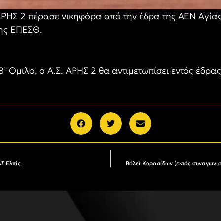
ΡΗΣ 2 πέρασε νικηφόρα από την έδρα της ΑΕΝ Αγίας 
της ΕΠΕΣΘ.
Β’ Ομιλο, ο Α.Σ. ΑΡΗΣ 2 θα αντιμετωπίσει εντός έδρα
ΑΣ Ελπίς