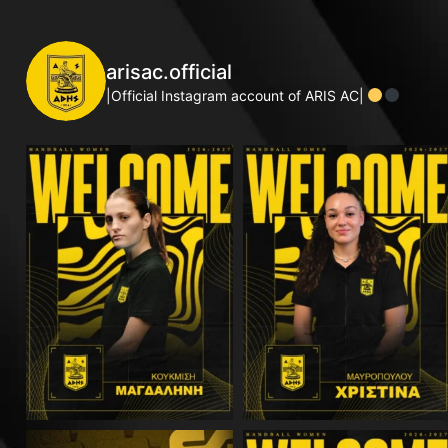
arisac.official
|Official Instagram account of ARIS AC|