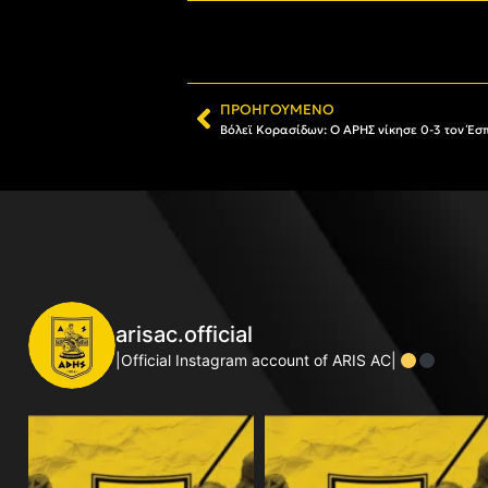
ΠΡΟΗΓΟΎΜΕΝΟ
arisac.official
|Official Instagram account of ARIS AC|