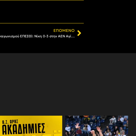
ΕΠΌΜΕΝΟ
Βόλεϊ Κορασίδων AΡΗΣ 2 (εκτός συναγωνισμού ΕΠΕΣΘ): Νίκη 0-3 στην ΑΕΝ Αγίας Τριάδας