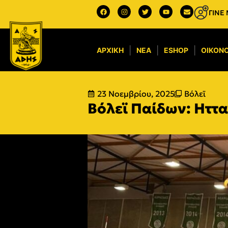
ΓΙΝΕ
ΑΡΧΙΚΉ
ΝΈΑ
ESHOP
ΟΙΚΟΝΟ
23 Νοεμβρίου, 2025
Βόλεϊ
Βόλεϊ Παίδων: Hττα 