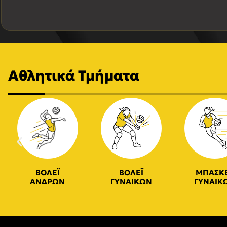
Αθλητικά Τμήματα
ΒΟΛΕΪ
ΒΟΛΕΪ
ΜΠΑΣΚ
ΑΝΔΡΩΝ
ΓΥΝΑΙΚΩΝ
ΓΥΝΑΙΚ