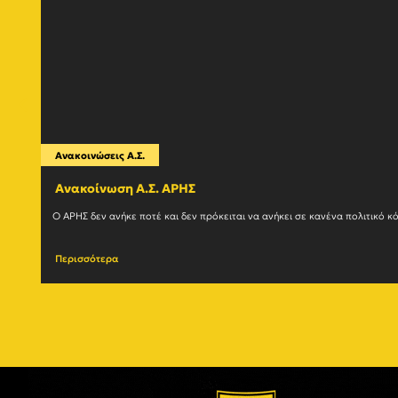
Ανακοινώσεις Α.Σ.
Ανακοίνωση Α.Σ. ΑΡΗΣ
Περισσότερα