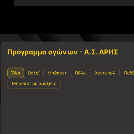
Πρόγραμμα αγώνων - Α.Σ. ΑΡΗΣ
Όλα
Βόλεϊ
Μπάσκετ
Πόλο
Χάντμπολ
Ποδ
Μπάσκετ με αμαξίδιο