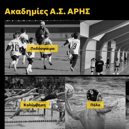
Ακαδημίες Α.Σ. ΑΡΗΣ
Ποδόσφαιρο
Κολύμβηση
Πόλο