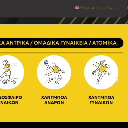
Εγγραφή ημερολογίου
Α ΑΝΤΡΙΚΑ / ΟΜΑΔΙΚΑ ΓΥΝΑΙΚΕΙΑ / ΑΤΟΜΙΚΑ
ΔΟΣΦΑΙΡΟ
ΧΑΝΤΜΠΟΛ
ΧΑΝΤΜΠΟΛ
ΥΝΑΙΚΩΝ
ΑΝΔΡΩΝ
ΓΥΝΑΙΚΩΝ