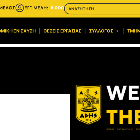
 ΜΕΛΟΣ
ΕΓΓ. ΜΕΛΗ:
8.000
ΜΙΚΉ ΕΝΊΣΧΥΣΗ​
ΘΈΣΕΙΣ ΕΡΓΑΣΊΑΣ
ΣΎΛΛΟΓΟΣ
ΤΜΉ