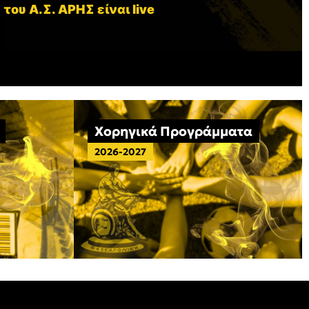
 του Α.Σ. ΑΡΗΣ είναι live
Χορηγικά Προγράμματα
2026-2027