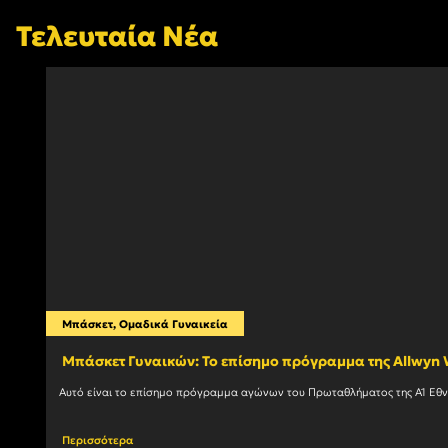
Τελευταία Νέα
Μπάσκετ
,
Ομαδικά Γυναικεία
Mπάσκετ Γυναικών: Το επίσημο πρόγραμμα της Allwy
Περισσότερα