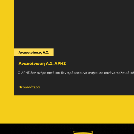
Ανακοινώσεις Α.Σ.
Ανακοίνωση Α.Σ. ΑΡΗΣ
Περισσότερα