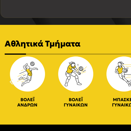
Αθλητικά Τμήματα
ΒΟΛΕΪ
ΒΟΛΕΪ
ΜΠΑΣΚ
ΑΝΔΡΩΝ
ΓΥΝΑΙΚΩΝ
ΓΥΝΑΙΚ