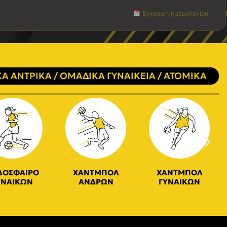
Εγγραφή ημερολογίου
Α ΑΝΤΡΙΚΑ / ΟΜΑΔΙΚΑ ΓΥΝΑΙΚΕΙΑ / ΑΤΟΜΙΚΑ
ΔΟΣΦΑΙΡΟ
ΧΑΝΤΜΠΟΛ
ΧΑΝΤΜΠΟΛ
ΥΝΑΙΚΩΝ
ΑΝΔΡΩΝ
ΓΥΝΑΙΚΩΝ