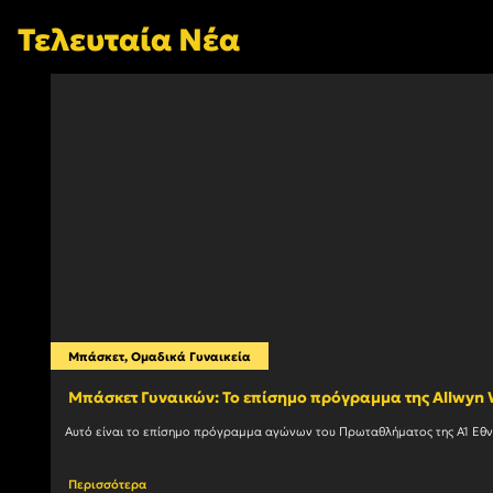
Τελευταία Νέα
Μπάσκετ
,
Ομαδικά Γυναικεία
Mπάσκετ Γυναικών: Το επίσημο πρόγραμμα της Allwy
Περισσότερα