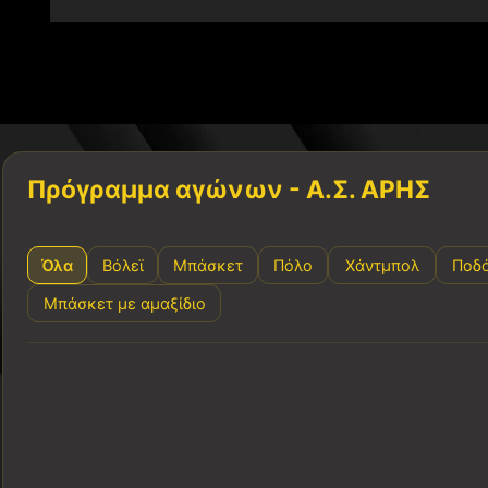
Πρόγραμμα αγώνων - Α.Σ. ΑΡΗΣ
Όλα
Βόλεϊ
Μπάσκετ
Πόλο
Χάντμπολ
Ποδ
Μπάσκετ με αμαξίδιο