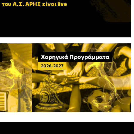
 του Α.Σ. ΑΡΗΣ είναι live
Χορηγικά Προγράμματα
2026-2027