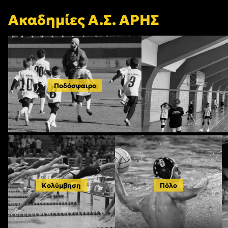
Ακαδημίες Α.Σ. ΑΡΗΣ
Ποδόσφαιρο
Κολύμβηση
Πόλο