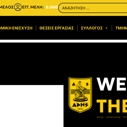
 ΜΕΛΟΣ
ΕΓΓ. ΜΕΛΗ:
8.000
ΜΙΚΉ ΕΝΊΣΧΥΣΗ​
ΘΈΣΕΙΣ ΕΡΓΑΣΊΑΣ
ΣΎΛΛΟΓΟΣ
ΤΜΉ