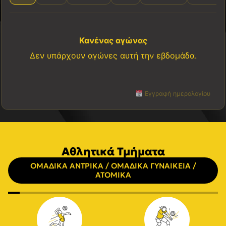
Κανένας αγώνας
Δεν υπάρχουν αγώνες αυτή την εβδομάδα.
Εγγραφή ημερολογίου
Αθλητικά Τμήματα
ΟΜΑΔΙΚΑ ΑΝΤΡΙΚΑ / ΟΜΑΔΙΚΑ ΓΥΝΑΙΚΕΙΑ /
ΑΤΟΜΙΚΑ