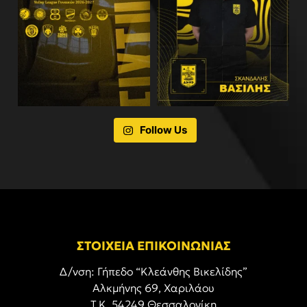
Follow Us
ΣΤΟΙΧΕΙΑ ΕΠΙΚΟΙΝΩΝΙΑΣ
Δ/νση: Γήπεδο “Κλεάνθης Βικελίδης”
Αλκμήνης 69, Χαριλάου
Τ.Κ. 54249 Θεσσαλονίκη