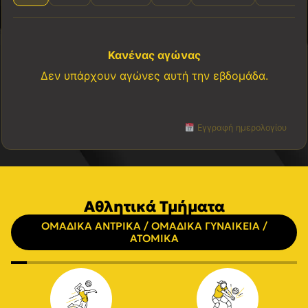
Κανένας αγώνας
Δεν υπάρχουν αγώνες αυτή την εβδομάδα.
Εγγραφή ημερολογίου
Αθλητικά Τμήματα
ΟΜΑΔΙΚΑ ΑΝΤΡΙΚΑ / ΟΜΑΔΙΚΑ ΓΥΝΑΙΚΕΙΑ /
ΑΤΟΜΙΚΑ