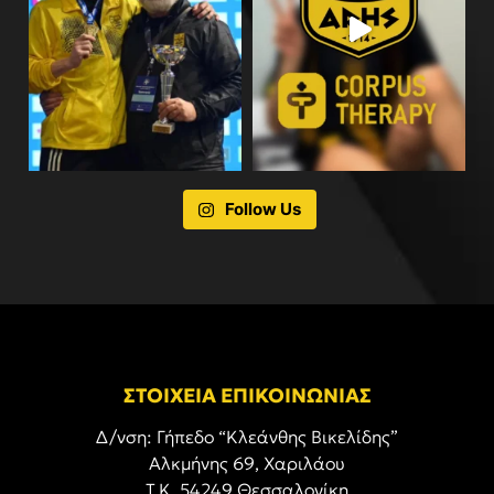
Follow Us
ΣΤΟΙΧΕΙΑ ΕΠΙΚΟΙΝΩΝΙΑΣ
Δ/νση: Γήπεδο “Κλεάνθης Βικελίδης”
Αλκμήνης 69, Χαριλάου
Τ.Κ. 54249 Θεσσαλονίκη