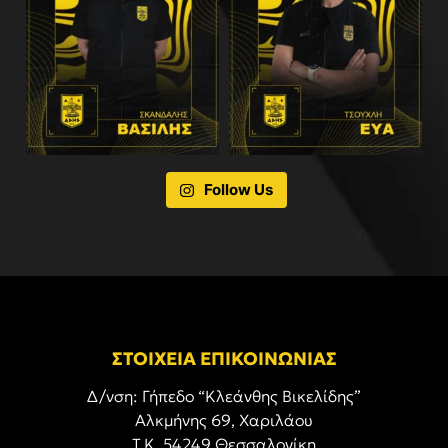
Follow Us
ΣΤΟΙΧΕΙΑ ΕΠΙΚΟΙΝΩΝΙΑΣ
Δ/νση: Γήπεδο “Κλεάνθης Βικελίδης”
Αλκμήνης 69, Χαριλάου
Τ.Κ. 54249 Θεσσαλονίκη