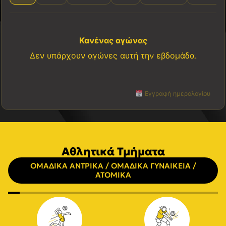
Κανένας αγώνας
Δεν υπάρχουν αγώνες αυτή την εβδομάδα.
Εγγραφή ημερολογίου
Αθλητικά Τμήματα
ΟΜΑΔΙΚΑ ΑΝΤΡΙΚΑ / ΟΜΑΔΙΚΑ ΓΥΝΑΙΚΕΙΑ /
ΑΤΟΜΙΚΑ