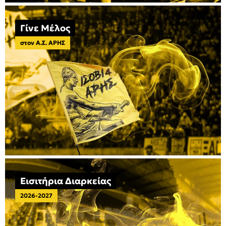
Γίνε Μέλος
στον Α.Σ. ΑΡΗΣ
Εισιτήρια Διαρκείας
2026-2027