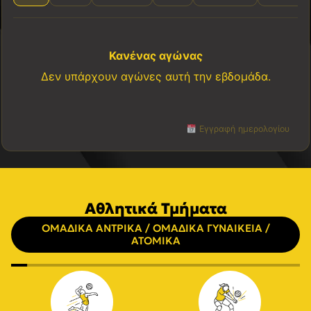
Κανένας αγώνας
Δεν υπάρχουν αγώνες αυτή την εβδομάδα.
Εγγραφή ημερολογίου
Αθλητικά Τμήματα
ΟΜΑΔΙΚΑ ΑΝΤΡΙΚΑ / ΟΜΑΔΙΚΑ ΓΥΝΑΙΚΕΙΑ /
ΑΤΟΜΙΚΑ