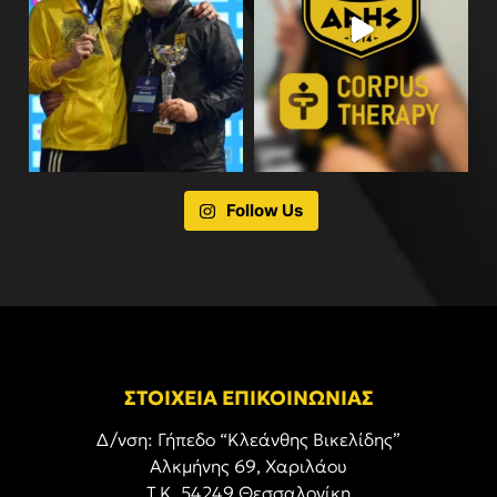
Follow Us
ΣΤΟΙΧΕΙΑ ΕΠΙΚΟΙΝΩΝΙΑΣ
Δ/νση: Γήπεδο “Κλεάνθης Βικελίδης”
Αλκμήνης 69, Χαριλάου
Τ.Κ. 54249 Θεσσαλονίκη