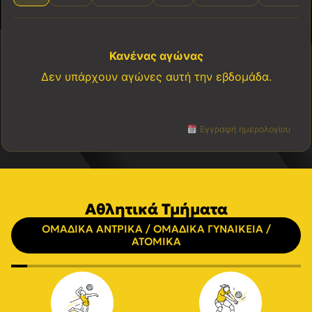
Κανένας αγώνας
Δεν υπάρχουν αγώνες αυτή την εβδομάδα.
Εγγραφή ημερολογίου
Αθλητικά Τμήματα
ΟΜΑΔΙΚΑ ΑΝΤΡΙΚΑ / ΟΜΑΔΙΚΑ ΓΥΝΑΙΚΕΙΑ /
ΑΤΟΜΙΚΑ