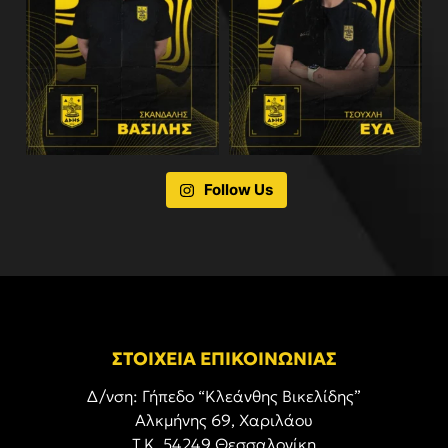
Follow Us
ΣΤΟΙΧΕΙΑ ΕΠΙΚΟΙΝΩΝΙΑΣ
Δ/νση: Γήπεδο “Κλεάνθης Βικελίδης”
Αλκμήνης 69, Χαριλάου
Τ.Κ. 54249 Θεσσαλονίκη