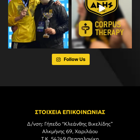
Follow Us
ΣΤΟΙΧΕΙΑ ΕΠΙΚΟΙΝΩΝΙΑΣ
Δ/νση: Γήπεδο “Κλεάνθης Βικελίδης”
Αλκμήνης 69, Χαριλάου
Τ.Κ. 54249 Θεσσαλονίκη