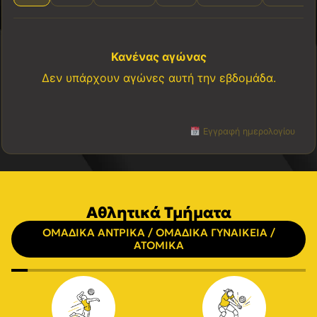
Κανένας αγώνας
Δεν υπάρχουν αγώνες αυτή την εβδομάδα.
Εγγραφή ημερολογίου
Αθλητικά Τμήματα
ΟΜΑΔΙΚΑ ΑΝΤΡΙΚΑ / ΟΜΑΔΙΚΑ ΓΥΝΑΙΚΕΙΑ /
ΑΤΟΜΙΚΑ