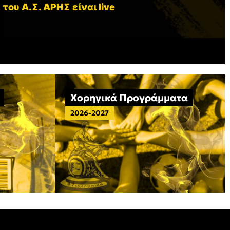
 του Α.Σ. ΑΡΗΣ είναι live
Χορηγικά Προγράμματα
2026-2027