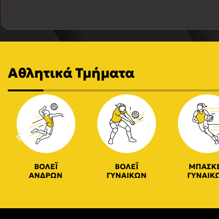
Αθλητικά Τμήματα
ΒΟΛΕΪ
ΒΟΛΕΪ
ΜΠΑΣΚ
ΑΝΔΡΩΝ
ΓΥΝΑΙΚΩΝ
ΓΥΝΑΙΚ