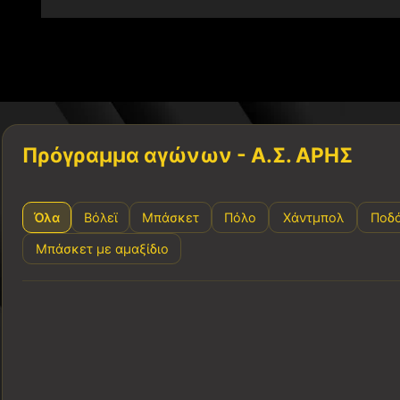
Πρόγραμμα αγώνων - Α.Σ. ΑΡΗΣ
Όλα
Βόλεϊ
Μπάσκετ
Πόλο
Χάντμπολ
Ποδ
Μπάσκετ με αμαξίδιο