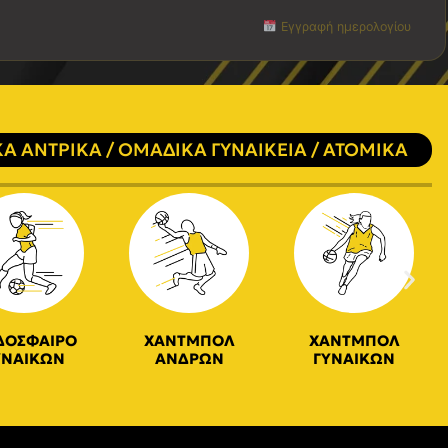
Εγγραφή ημερολογίου
Α ΑΝΤΡΙΚΑ / ΟΜΑΔΙΚΑ ΓΥΝΑΙΚΕΙΑ / ΑΤΟΜΙΚΑ
ΔΟΣΦΑΙΡΟ
ΧΑΝΤΜΠΟΛ
ΧΑΝΤΜΠΟΛ
ΥΝΑΙΚΩΝ
ΑΝΔΡΩΝ
ΓΥΝΑΙΚΩΝ