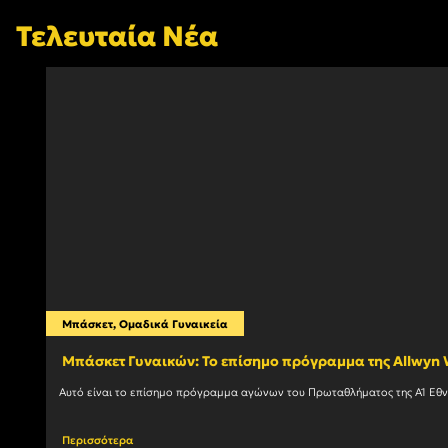
Τελευταία Νέα
Μπάσκετ
,
Ομαδικά Γυναικεία
Mπάσκετ Γυναικών: Το επίσημο πρόγραμμα της Allwy
Περισσότερα