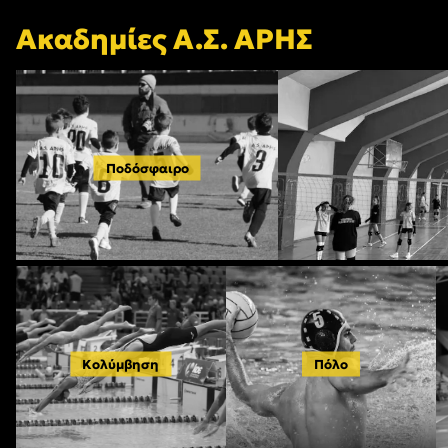
Ακαδημίες Α.Σ. ΑΡΗΣ
Ποδόσφαιρο
Κολύμβηση
Πόλο