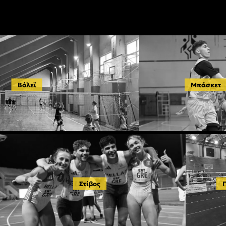
Βόλεϊ
Μπάσκετ
Στίβος