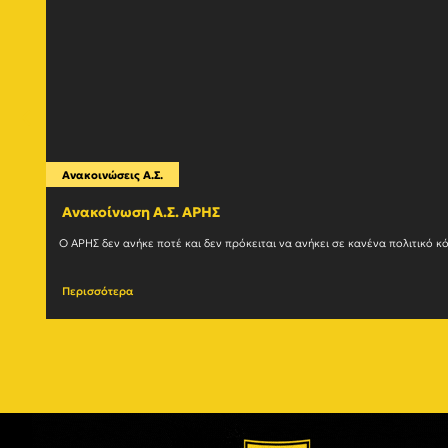
Ανακοινώσεις Α.Σ.
Ανακοίνωση Α.Σ. ΑΡΗΣ
Περισσότερα