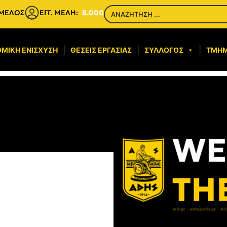
 ΜΕΛΟΣ
ΕΓΓ. ΜΕΛΗ:
8.000
ΜΙΚΉ ΕΝΊΣΧΥΣΗ​
ΘΈΣΕΙΣ ΕΡΓΑΣΊΑΣ
ΣΎΛΛΟΓΟΣ
ΤΜΉ