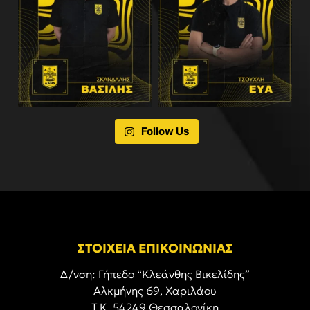
Follow Us
ΣΤΟΙΧΕΙΑ ΕΠΙΚΟΙΝΩΝΙΑΣ
Δ/νση: Γήπεδο “Κλεάνθης Βικελίδης”
Αλκμήνης 69, Χαριλάου
Τ.Κ. 54249 Θεσσαλονίκη