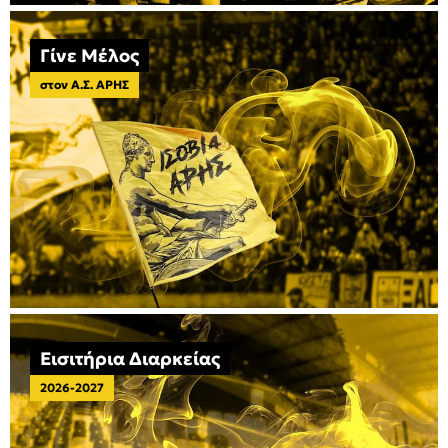
Γίνε Μέλος
στον Α.Σ. ΑΡΗΣ
Εισιτήρια Διαρκείας
2026-2027