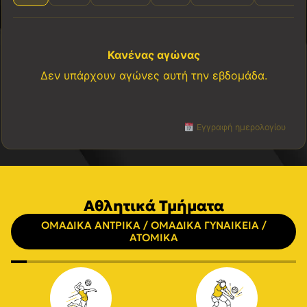
Κανένας αγώνας
Δεν υπάρχουν αγώνες αυτή την εβδομάδα.
Εγγραφή ημερολογίου
Αθλητικά Τμήματα
ΟΜΑΔΙΚΑ ΑΝΤΡΙΚΑ / ΟΜΑΔΙΚΑ ΓΥΝΑΙΚΕΙΑ /
ΑΤΟΜΙΚΑ