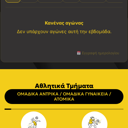
Κανένας αγώνας
Δεν υπάρχουν αγώνες αυτή την εβδομάδα.
Εγγραφή ημερολογίου
Αθλητικά Τμήματα
ΟΜΑΔΙΚΑ ΑΝΤΡΙΚΑ / ΟΜΑΔΙΚΑ ΓΥΝΑΙΚΕΙΑ /
ΑΤΟΜΙΚΑ