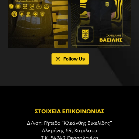
Follow Us
ΣΤΟΙΧΕΙΑ ΕΠΙΚΟΙΝΩΝΙΑΣ
Δ/νση: Γήπεδο “Κλεάνθης Βικελίδης”
Αλκμήνης 69, Χαριλάου
Τ.Κ. 54249 Θεσσαλονίκη