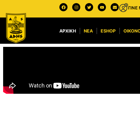
ΓΙΝΕ
ΑΡΧΙΚΉ
ΝΈΑ
ESHOP
ΟΙΚΟΝΟ