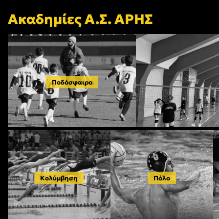
Ακαδημίες Α.Σ. ΑΡΗΣ
Ποδόσφαιρο
Κολύμβηση
Πόλο