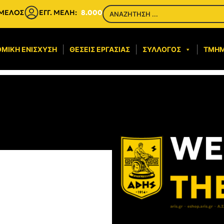
 ΜΕΛΟΣ
ΕΓΓ. ΜΕΛΗ:
8.000
ΜΙΚΉ ΕΝΊΣΧΥΣΗ​
ΘΈΣΕΙΣ ΕΡΓΑΣΊΑΣ
ΣΎΛΛΟΓΟΣ
ΤΜΉ