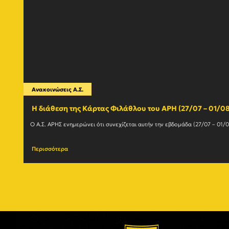
Ανακοινώσεις Α.Σ.
Η διάθεση της Κάρτας Φιλάθλου του ΑΡΗ (27/07 – 01/08
Περισσότερα