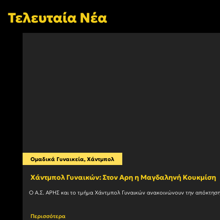
Τελευταία Νέα
Ομαδικά Γυναικεία
,
Χάντμπολ
Χάντμπολ Γυναικών: Στον Αρη η Μαγδαληνή Κουκμίση
Περισσότερα