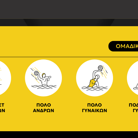
ΟΜΑΔΙΚ
ΕΤ
ΠΟΛΟ
ΠΟΛΟ
ΠΟ
ΩΝ
ΑΝΔΡΩΝ
ΓΥΝΑΙΚΩΝ
Γ