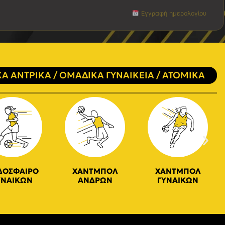
Εγγραφή ημερολογίου
Α ΑΝΤΡΙΚΑ / ΟΜΑΔΙΚΑ ΓΥΝΑΙΚΕΙΑ / ΑΤΟΜΙΚΑ
ΔΟΣΦΑΙΡΟ
ΧΑΝΤΜΠΟΛ
ΧΑΝΤΜΠΟΛ
ΥΝΑΙΚΩΝ
ΑΝΔΡΩΝ
ΓΥΝΑΙΚΩΝ