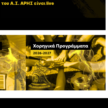
 του Α.Σ. ΑΡΗΣ είναι live
Χορηγικά Προγράμματα
2026-2027