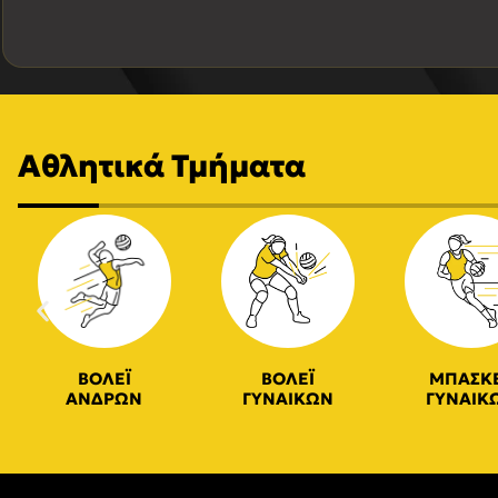
Αθλητικά Τμήματα
ΒΟΛΕΪ
ΒΟΛΕΪ
ΜΠΑΣΚ
ΑΝΔΡΩΝ
ΓΥΝΑΙΚΩΝ
ΓΥΝΑΙΚ