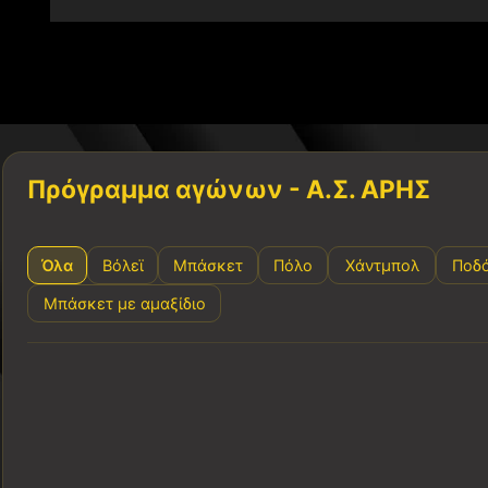
Πρόγραμμα αγώνων - Α.Σ. ΑΡΗΣ
Όλα
Βόλεϊ
Μπάσκετ
Πόλο
Χάντμπολ
Ποδ
Μπάσκετ με αμαξίδιο