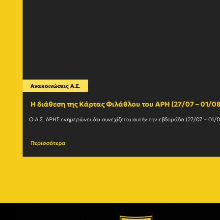
Ανακοινώσεις Α.Σ.
Η διάθεση της Κάρτας Φιλάθλου του ΑΡΗ (27/07 – 01/08
Περισσότερα