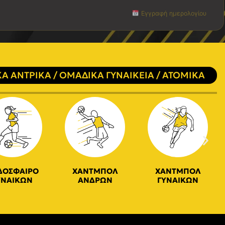
Εγγραφή ημερολογίου
Α ΑΝΤΡΙΚΑ / ΟΜΑΔΙΚΑ ΓΥΝΑΙΚΕΙΑ / ΑΤΟΜΙΚΑ
ΔΟΣΦΑΙΡΟ
ΧΑΝΤΜΠΟΛ
ΧΑΝΤΜΠΟΛ
ΥΝΑΙΚΩΝ
ΑΝΔΡΩΝ
ΓΥΝΑΙΚΩΝ