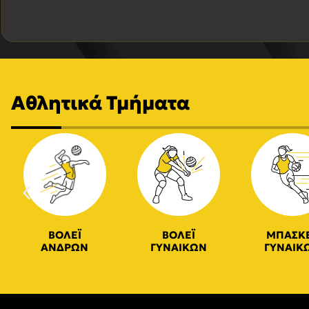
Αθλητικά Τμήματα
ΒΟΛΕΪ
ΒΟΛΕΪ
ΜΠΑΣΚ
ΑΝΔΡΩΝ
ΓΥΝΑΙΚΩΝ
ΓΥΝΑΙΚ