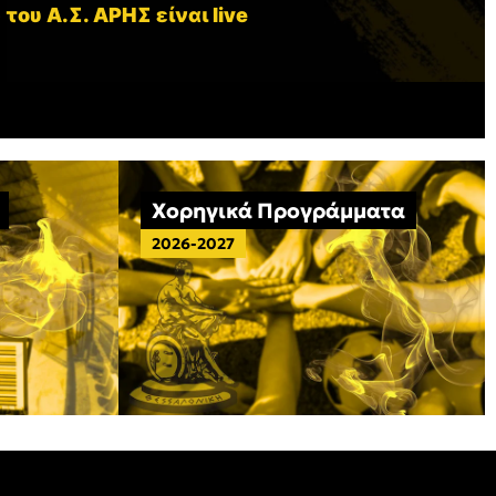
 του Α.Σ. ΑΡΗΣ είναι live
Χορηγικά Προγράμματα
2026-2027