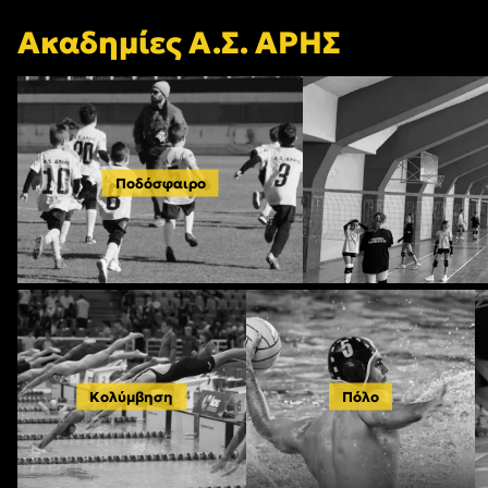
Ακαδημίες Α.Σ. ΑΡΗΣ
Ποδόσφαιρο
Κολύμβηση
Πόλο