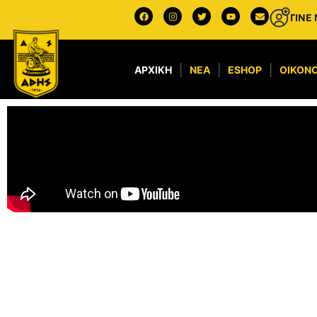
ΓΙΝΕ
ΑΡΧΙΚΉ
ΝΈΑ
ESHOP
ΟΙΚΟΝΟ