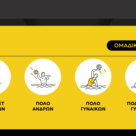
ΟΜΑΔΙΚ
ΕΤ
ΠΟΛΟ
ΠΟΛΟ
ΠΟ
ΩΝ
ΑΝΔΡΩΝ
ΓΥΝΑΙΚΩΝ
Γ