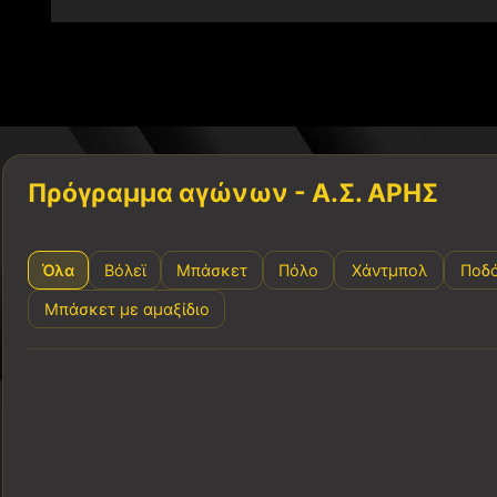
Πρόγραμμα αγώνων - Α.Σ. ΑΡΗΣ
Όλα
Βόλεϊ
Μπάσκετ
Πόλο
Χάντμπολ
Ποδ
Μπάσκετ με αμαξίδιο