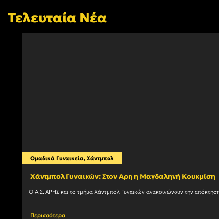
Τελευταία Νέα
Ομαδικά Γυναικεία
,
Χάντμπολ
Χάντμπολ Γυναικών: Στον Αρη η Μαγδαληνή Κουκμίση
Περισσότερα