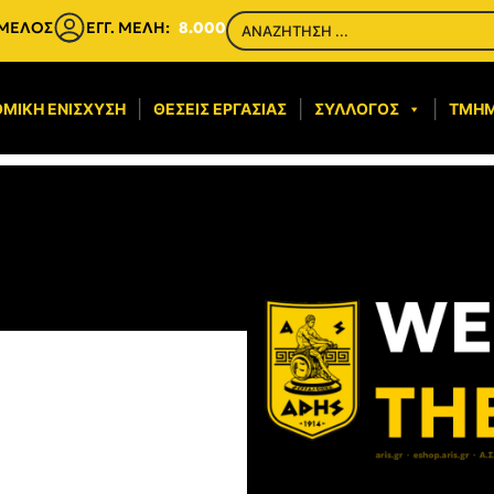
 ΜΕΛΟΣ
ΕΓΓ. ΜΕΛΗ:
8.000
ΜΙΚΉ ΕΝΊΣΧΥΣΗ​
ΘΈΣΕΙΣ ΕΡΓΑΣΊΑΣ
ΣΎΛΛΟΓΟΣ
ΤΜΉ