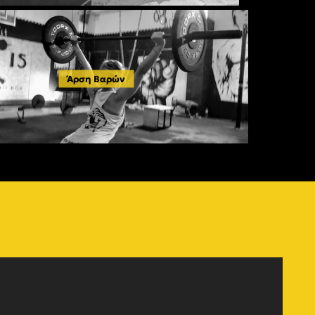
Άρση Βαρών